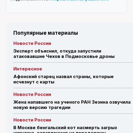
Популярные материалы
Новости России
Эксперт объяснил, откуда запустили
атаковавшие Чехов в Подмосковье дроны
Интересное
Афонский старец назвал страны, которые
исчезнут с карты
Новости России
Жена напавшего на ученого РАН Зезина озвучила
новую версию трагедии
Новости России
В Москве бенгальский кот насмерть загрыз
чихуахуа, оставленную на передержку