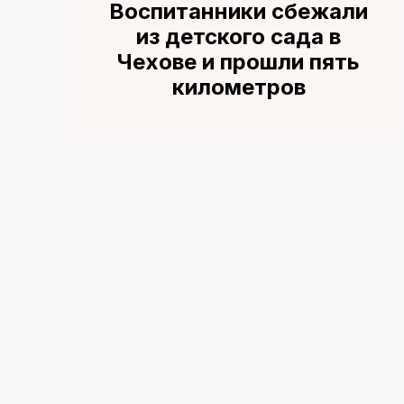
Воспитанники сбежали
из детского сада в
Чехове и прошли пять
километров