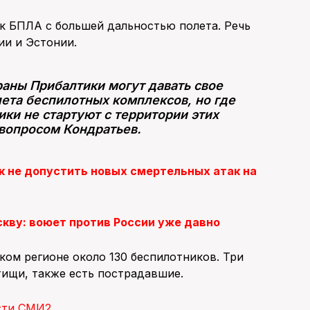
к БПЛА с большей дальностью полета. Речь
ии и Эстонии.
раны Прибалтики могут давать свое
ета беспилотных комплексов, но где
ики не стартуют с территории этих
 вопросом Кондратьев.
ак не допустить новых смертельных атак на
скву: воюет против России уже давно
ом регионе около 130 беспилотников. Три
тищи, также есть пострадавшие.
сти СМИ2