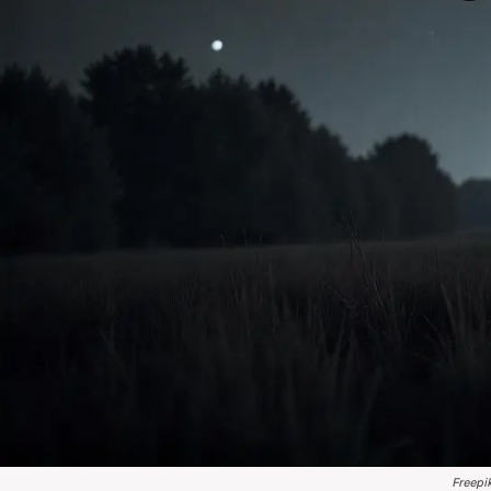
Freepi