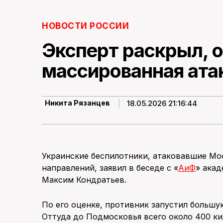
НОВОСТИ РОССИИ
Эксперт раскрыл, 
массированная ата
18.05.2026 21:16:44
Никита Рязанцев
Украинские беспилотники, атаковавшие Мос
направлений, заявил в беседе с «
АиФ
» ака
Максим Кондратьев.
По его оценке, противник запустил большу
Оттуда до Подмосковья всего около 400 к