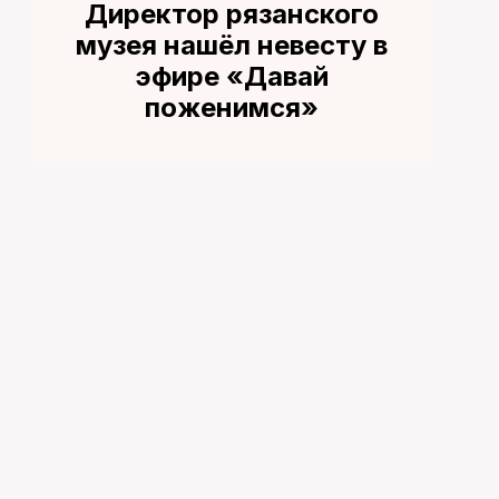
Директор рязанского
музея нашёл невесту в
эфире «Давай
поженимся»