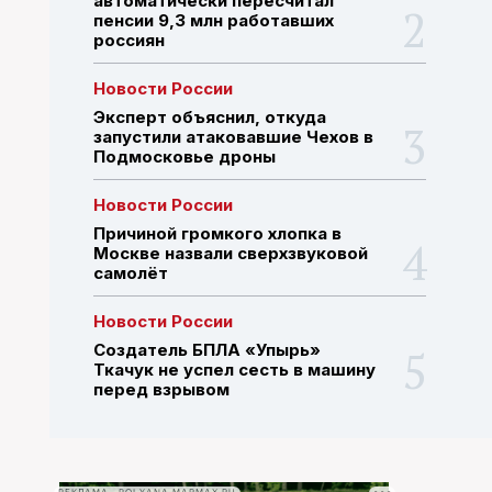
автоматически пересчитал
пенсии 9,3 млн работавших
россиян
ПОИСК ПО САЙТУ
Новости России
Эксперт объяснил, откуда
запустили атаковавшие Чехов в
Подмосковье дроны
Новости России
Причиной громкого хлопка в
Москве назвали сверхзвуковой
самолёт
Новости России
Создатель БПЛА «Упырь»
Ткачук не успел сесть в машину
перед взрывом