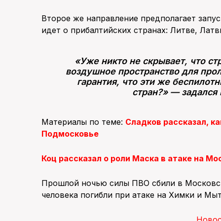
Второе же направление предполагает запус
идет о прибалтийских странах: Литве, Латв
«Уже никто не скрывает, что ст
воздушное пространство для прол
гарантия, что эти же беспилотн
стран?» — задался
Материалы по теме:
Сладков рассказал, к
Подмосковье
Коц рассказал о роли Маска в атаке на Мо
Прошлой ночью силы ПВО сбили в Московск
человека погибли при атаке на Химки и Мы
Ново