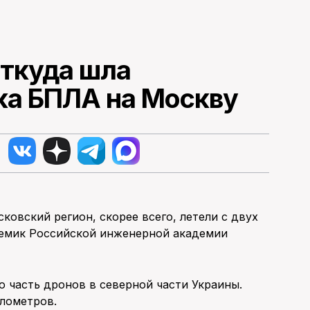
откуда шла
ка БПЛА на Москву
ковский регион, скорее всего, летели с двух
демик Российской инженерной академии
ю часть дронов в северной части Украины.
илометров.