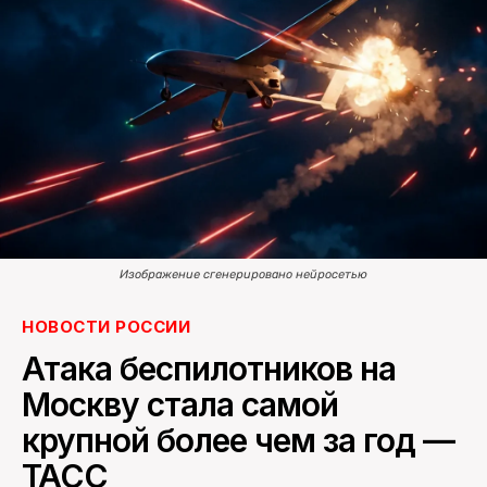
ПОИСК ПО САЙТУ
Изображение сгенерировано нейросетью
НОВОСТИ РОССИИ
Атака беспилотников на
Москву стала самой
крупной более чем за год —
ТАСС