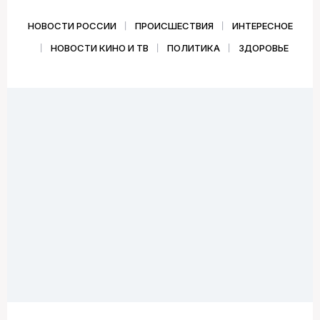
НОВОСТИ РОССИИ
ПРОИСШЕСТВИЯ
ИНТЕРЕСНОЕ
НОВОСТИ КИНО И ТВ
ПОЛИТИКА
ЗДОРОВЬЕ