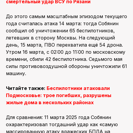
смертельный удар ВСУ по Рязани
До этого самым масштабным эпизодом текущего
года считалась атака 14 марта: тогда Собянин
сообщил об уничтожении 65 беспилотников,
летевших в сторону Москвы. На следующий
день, 15 марта, ПВО перехватила ещё 54 дрона.
Утром 16 марта, с 02:00 до 11:00 по московскому
времени, сбили 42 беспилотника. Седьмого мая
силы противовоздушной обороны уничтожили 61
машину.
Читайте также:
Беспилотники атаковали
Подмосковье: трое погибших, разрушены
жилые дома в нескольких районах
Для сравнения: 11 марта 2025 года Собянин
охарактеризовал тогдашний удар как «самую
массированную атаку вражеских БПЛА на