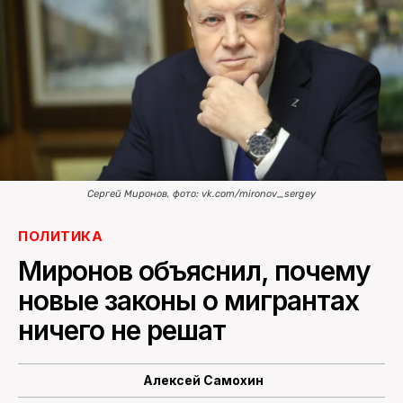
ПОИСК ПО САЙТУ
Сергей Миронов, фото: vk.com/mironov_sergey
ПОЛИТИКА
Миронов объяснил, почему
новые законы о мигрантах
ничего не решат
Алексей Самохин