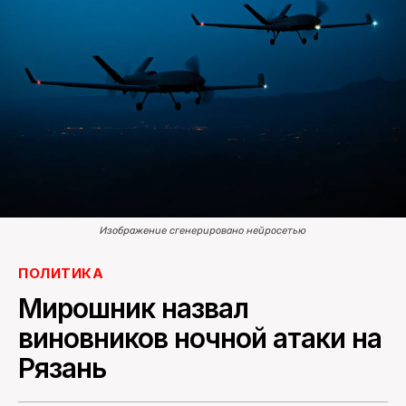
ПОИСК ПО САЙТУ
Изображение сгенерировано нейросетью
ПОЛИТИКА
Мирошник назвал
виновников ночной атаки на
Рязань