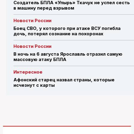
Создатель БПЛА «Упырь» Ткачук не успел сесть
в машину перед взрывом
Новости России
Боец СВО, у которого при атаке ВСУ погибла
дочь, потерял сознание на похоронах
Новости России
В ночь на 6 августа Ярославль отразил самую
массовую атаку БПЛА
Интересное
Афонский старец назвал страны, которые
исчезнут с карты