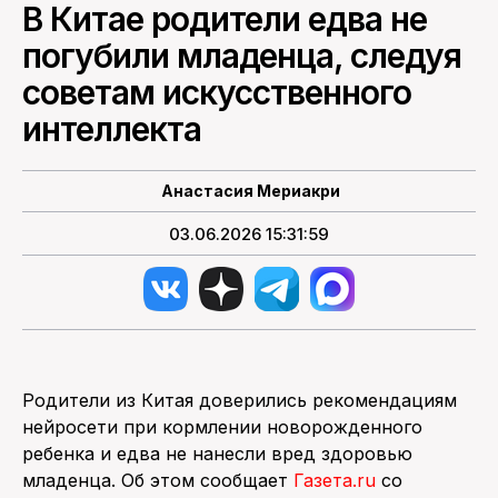
В Китае родители едва не
ПОИСК ПО САЙТУ
погубили младенца, следуя
советам искусственного
интеллекта
Анастасия Мериакри
03.06.2026 15:31:59
Родители из Китая доверились рекомендациям
нейросети при кормлении новорожденного
ребенка и едва не нанесли вред здоровью
младенца. Об этом сообщает
Газета.ru
со