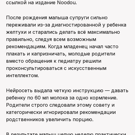
ссылкой на издание Noodou.
После рождения малыша супруги сильно
переживали из-за диагностированной у ребенка
желтухи и старались делать всё максимально
правильно, следуя всем возможным
рекомендациям. Когда младенец начал часто
плакать и капризничать, молодые родители
вместо обращения к педиатру решили
проконсультироваться с искусственным
интеллектом.
Нейросеть выдала четкую инструкцию — давать
ребенку по 60 мл молока за одно кормление.
Родители строго следовали этому совету и
категорически игнорировали рекомендации
родственников увеличить порцию.
В результате малыш целую неделю практически