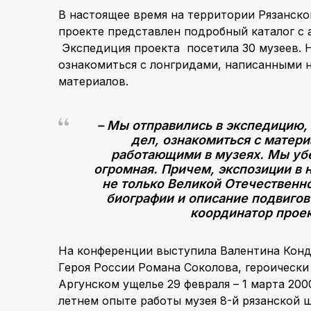
В настоящее время на территории Рязанско
проекте представлен подробный каталог с 
Экспедиция проекта посетила 30 музеев. Н
ознакомиться с лонгридами, написанными 
материалов.
– Мы отправились в экспедицию,
дел, ознакомиться с матер
работающими в музеях. Мы убе
огромная. Причем, экспозиции в
не только Великой Отечественно
биографии и описание подвигов
координатор проек
На конференции выступила Валентина Конд
Героя России Романа Соколова, героически
Аргунском ущелье 29 февраля – 1 марта 200
летнем опыте работы музея 8-й рязанской 