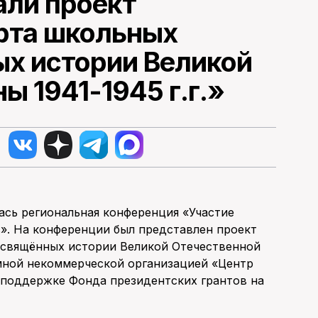
али проект
рта школьных
ых истории Великой
ы 1941-1945 г.г.»
лась региональная конференция «Участие
». На конференции был представлен проект
освящённых истории Великой Отечественной
омной некоммерческой организацией «Центр
 поддержке Фонда президентских грантов на