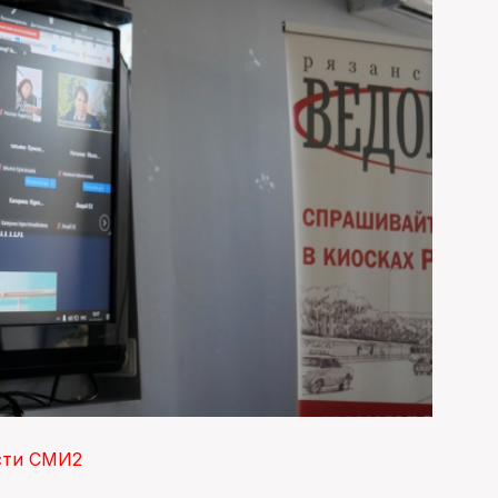
сти СМИ2