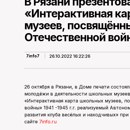
В Рязани презентов
«Интерактивная ка
музеев, посвящённ
Отечественной войн
26.10.2022 16:22:26
7info7
26 октября в Рязани, в Доме печати состоя
молодёжи в деятельности школьных музеев
«Интерактивная карта школьных музеев, п
войны» 1941 -1945 г.г. реализуемый Автон
развития клуба весёлых и находчивых» при
сайте
7info.ru