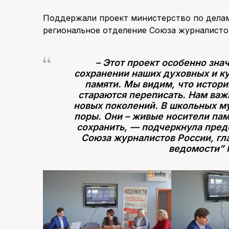
Поддержали проект министерство по дела
региональное отделение Союза журналисто
– Этот проект особенно зна
сохранении наших духовных и к
памяти. Мы видим, что истор
стараются переписать. Нам важ
новых поколений. В школьных му
поры. Они – живые носители па
сохранить, — подчеркнула пред
Союза журналистов России, гл
ведомости” 