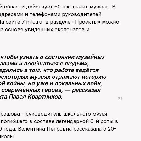
й области действует 60 школьных музеев. В
адресами и телефонами руководителей.
а сайте 7 info.ru в разделе «Проекты» можно
на основе увиденных экспонатов и
 чтобы узнать о состоянии музейных
иалами и пообщаться с людьми,
дились в том, что работа ведётся
 некоторых музеях отражают историю
й войны, но уже и локальных войн,
 современных героев, — рассказал
та Павел Квартников.
рашова – руководитель школьного музея
 погибшего в составе легендарной 6-й роты в
0 года. Валентина Петровна рассказала о 20-
школы.