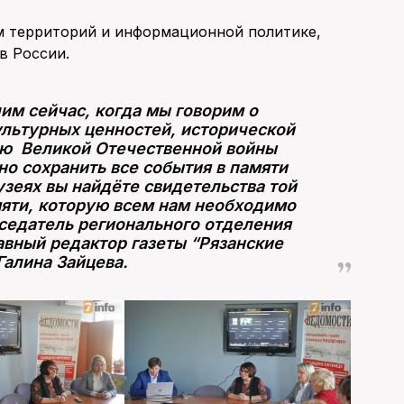
м территорий и информационной политике,
в России.
чим сейчас, когда мы говорим о
ультурных ценностей, исторической
ию Великой Отечественной войны
но сохранить все события в памяти
зеях вы найдёте свидетельства той
мяти, которую всем нам необходимо
седатель регионального отделения
авный редактор газеты “Рязанские
Галина Зайцева.