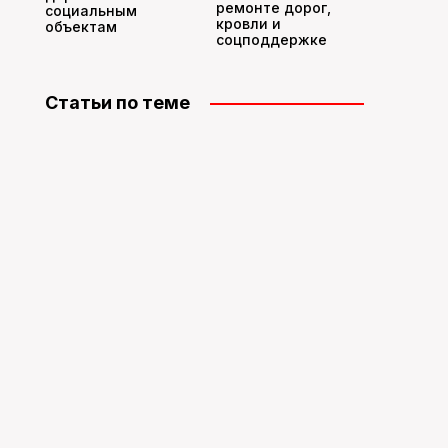
ремонте дорог,
социальным
кровли и
объектам
соцподдержке
Статьи по теме