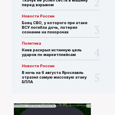
Ткачук не успел сесть в машину
перед взрывом
ПОИСК ПО САЙТУ
Новости России
Боец СВО, у которого при атаке
ВСУ погибла дочь, потерял
сознание на похоронах
Политика
Киев раскрыл истинную цель
ударов по маркетплейсам
Новости России
В ночь на 6 августа Ярославль
отразил самую массовую атаку
БПЛА
РЕКЛАМА • POLYANA.MARMAX.RU