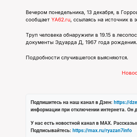
Вечером понедельника, 13 декабря, в Горр
сообщает
YA62.ru
, ссылаясь на источник в 
Труп человека обнаружили в 19.15 в лесоп
документы Эдуарда Д, 1967 года рождения.
Подробности случившегося выясняются.
Ново
Подпишитесь на наш канал в Дзен:
https://dz
информации при отключении интернета. Он д
У нас есть новостной канал в MAX. Рассказы
Подписывайтесь:
https://max.ru/ryazan7info