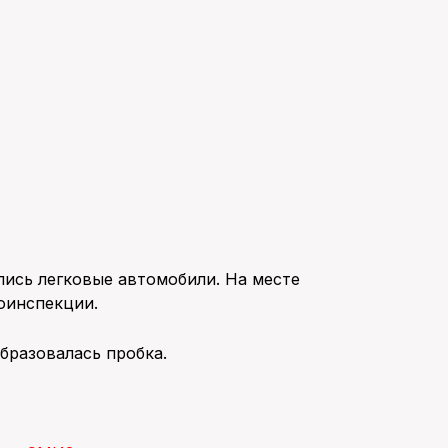
лись легковые автомобили. На месте
оинспекции.
бразовалась пробка.