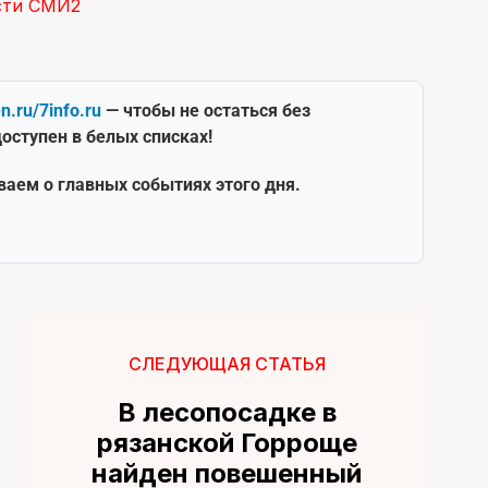
сти СМИ2
en.ru/7info.ru
— чтобы не остаться без
оступен в белых списках!
ваем о главных событиях этого дня.
СЛЕДУЮЩАЯ СТАТЬЯ
В лесопосадке в
рязанской Горроще
найден повешенный