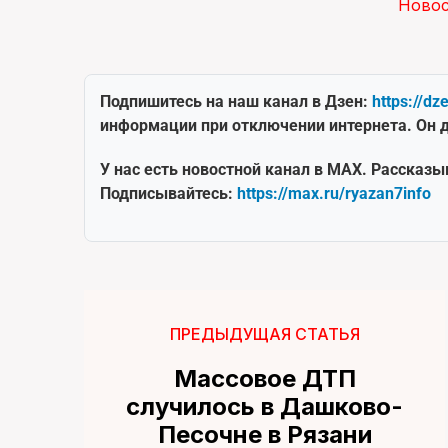
Ново
Подпишитесь на наш канал в Дзен:
https://dz
информации при отключении интернета. Он д
У нас есть новостной канал в MAX. Рассказы
Подписывайтесь:
https://max.ru/ryazan7info
ПРЕДЫДУЩАЯ СТАТЬЯ
Массовое ДТП
случилось в Дашково-
Песочне в Рязани