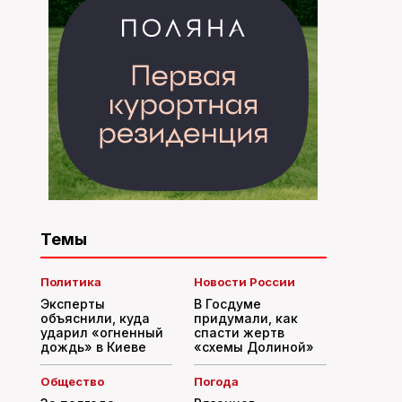
Темы
Политика
Новости России
Эксперты
В Госдуме
объяснили, куда
придумали, как
ударил «огненный
спасти жертв
дождь» в Киеве
«схемы Долиной»
Общество
Погода