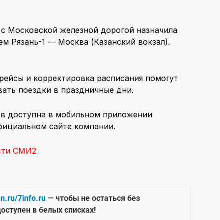
с Московской железной дорогой назначила
м Рязань-1 — Москва (Казанский вокзал).
рейсы и корректировка расписания помогут
вать поездки в праздничные дни.
ов доступна в мобильном приложении
фициальном сайте компании.
сти СМИ2
en.ru/7info.ru
— чтобы не остаться без
оступен в белых списках!