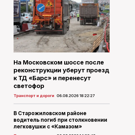
На Московском шоссе после
реконструкции уберут проезд
к ТД «Барс» и перенесут
светофор
Транспорт и дороги
06.08.2026 18:22:27
В Старожиловском районе
водитель погиб при столкновении
легковушки с «Камазом»