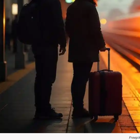
Freepi