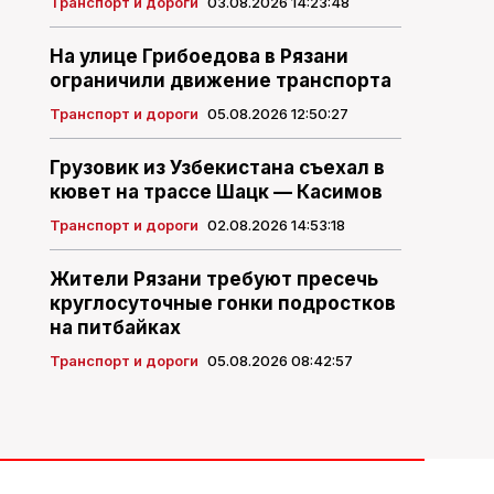
Транспорт и дороги
03.08.2026 14:23:48
На улице Грибоедова в Рязани
ограничили движение транспорта
Транспорт и дороги
05.08.2026 12:50:27
Грузовик из Узбекистана съехал в
кювет на трассе Шацк — Касимов
Транспорт и дороги
02.08.2026 14:53:18
Жители Рязани требуют пресечь
круглосуточные гонки подростков
на питбайках
Транспорт и дороги
05.08.2026 08:42:57