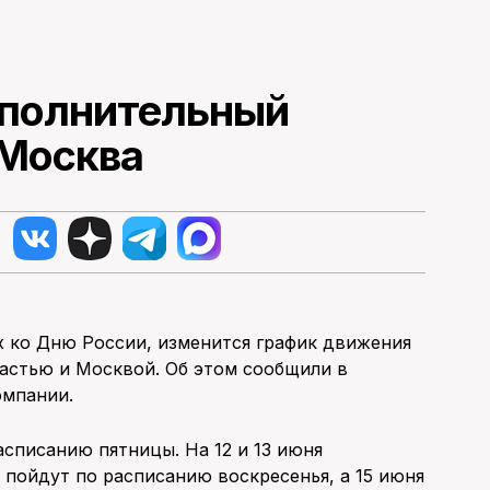
ополнительный
 Москва
 ко Дню России, изменится график движения
астью и Москвой. Об этом сообщили в
омпании.
асписанию пятницы. На 12 и 13 июня
 пойдут по расписанию воскресенья, а 15 июня