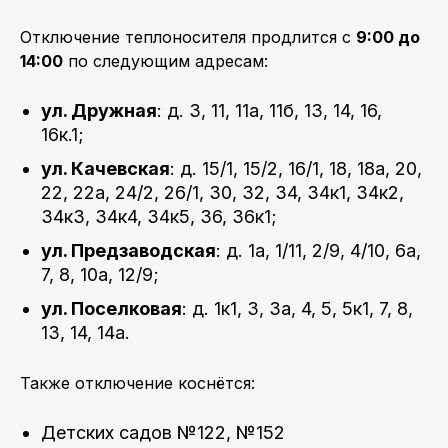
Отключение теплоносителя продлится с
9:00 до
14:00
по следующим адресам:
ул. Дружная
: д. 3, 11, 11а, 11б, 13, 14, 16,
16к.1;
ул. Качевская
: д. 15/1, 15/2, 16/1, 18, 18а, 20,
22, 22а, 24/2, 26/1, 30, 32, 34, 34к1, 34к2,
34к3, 34к4, 34к5, 36, 36к1;
ул. Предзаводская
: д. 1а, 1/11, 2/9, 4/10, 6а,
7, 8, 10а, 12/9;
ул. Поселковая
: д. 1к1, 3, 3а, 4, 5, 5к1, 7, 8,
13, 14, 14а.
Также отключение коснётся:
Детских садов №122, №152