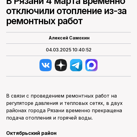
В Рязани 4 марта временно
отключили отопление из-за
ПОИСК ПО САЙТУ
ремонтных работ
Алексей Самохин
04.03.2025 10:40:52
В связи с проведением ремонтных работ на
регуляторе давления и тепловых сетях, в двух
районах города Рязани временно прекращена
подача отопления и горячей воды.
Октябрьский район