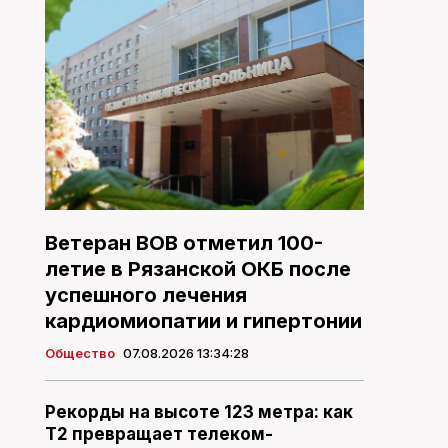
Ветеран ВОВ отметил 100-
летие в Рязанской ОКБ после
успешного лечения
кардиомиопатии и гипертонии
Общество
07.08.2026 13:34:28
Рекорды на высоте 123 метра: как
T2 превращает телеком-