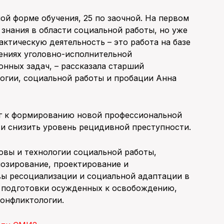
ной форме обучения, 25 по заочной. На первом
знания в области социальной работы, но уже
актическую деятельность – это работа на базе
дениях уголовно-исполнительной
онных задач, – рассказала старший
огии, социальной работы и пробации Анна
г к формированию новой профессиональной
и снизить уровень рецидивной преступности.
овы и технологии социальной работы,
нозирование, проектирование и
вы ресоциализации и социальной адаптации в
 подготовки осужденных к освобождению,
конфликтологии.