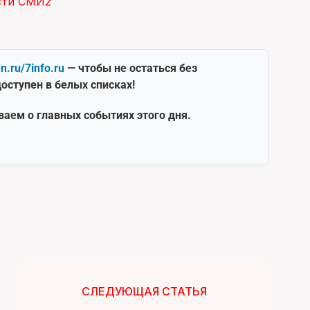
сти СМИ2
en.ru/7info.ru
— чтобы не остаться без
оступен в белых списках!
ваем о главных событиях этого дня.
СЛЕДУЮЩАЯ СТАТЬЯ