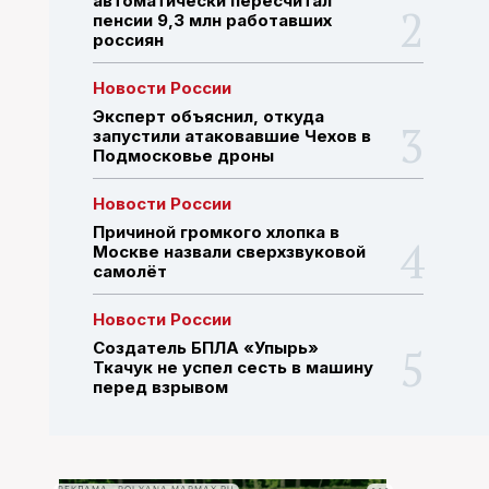
автоматически пересчитал
пенсии 9,3 млн работавших
россиян
ПОИСК ПО САЙТУ
Новости России
Эксперт объяснил, откуда
запустили атаковавшие Чехов в
Подмосковье дроны
Новости России
Причиной громкого хлопка в
Москве назвали сверхзвуковой
самолёт
Новости России
Создатель БПЛА «Упырь»
Ткачук не успел сесть в машину
перед взрывом