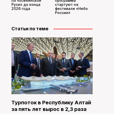
по «Есенинской
программа
Руси» до конца
стартуют на
2026 года
фестивале «Небо
России»
Статьи по теме
Турпоток в Республику Алтай
за пять лет вырос в 2,3 раза