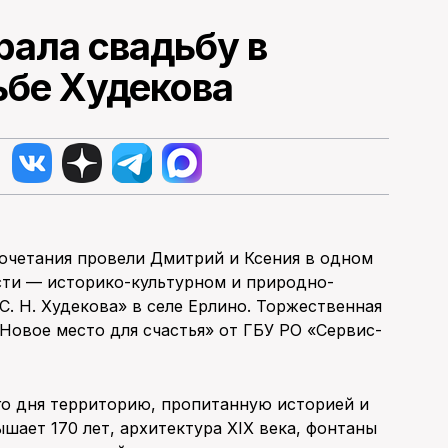
рала свадьбу в
ьбе Худекова
четания провели Дмитрий и Ксения в одном
сти — историко-культурном и природно-
. Н. Худекова» в селе Ерлино. Торжественная
Новое место для счастья» от ГБУ РО «Сервис-
о дня территорию, пропитанную историей и
ышает 170 лет, архитектура XIX века, фонтаны