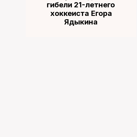
гибели 21-летнего
хоккеиста Егора
Ядыкина