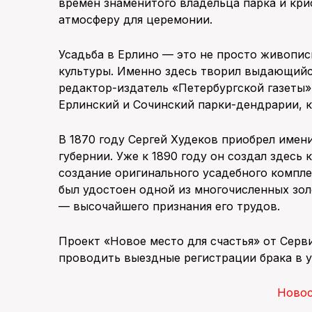
времен знаменитого владельца парка и кр
атмосферу для церемонии.
Усадьба в Ерлино — это не просто живопис
культуры. Именно здесь творил выдающийся
редактор-издатель «Петербургской газеты»
Ерлинский и Сочинский парки-дендрарии, 
В 1870 году Сергей Худеков приобрел имен
губернии. Уже к 1890 году он создал здесь 
создание оригинального усадебного компл
был удостоен одной из многочисленных зо
— высочайшего признания его трудов.
Проект «Новое место для счастья» от Серв
проводить выездные регистрации брака в у
Ново