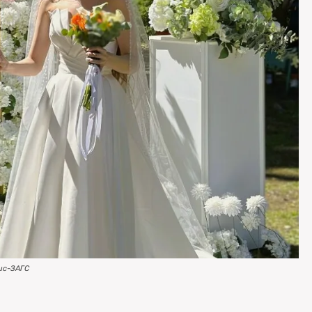
ис-ЗАГС