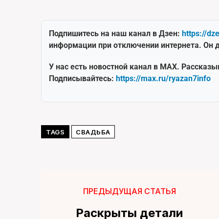
Подпишитесь на наш канал в Дзен:
https://dz
информации при отключении интернета. Он д
У нас есть новостной канал в MAX. Рассказы
Подписывайтесь:
https://max.ru/ryazan7info
TAGS
СВАДЬБА
ПРЕДЫДУЩАЯ СТАТЬЯ
Раскрыты детали