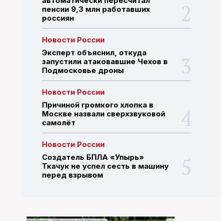
автоматически пересчитал
пенсии 9,3 млн работавших
россиян
ПОИСК ПО САЙТУ
Новости России
Эксперт объяснил, откуда
запустили атаковавшие Чехов в
Подмосковье дроны
Новости России
Причиной громкого хлопка в
Москве назвали сверхзвуковой
самолёт
Новости России
Создатель БПЛА «Упырь»
Ткачук не успел сесть в машину
перед взрывом