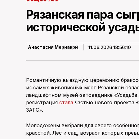
Рязанская пара сыг
исторической усад
11.06.2026 18:56:10
Анастасия Мериакри
Романтичную выездную церемонию бракосо
из самых живописных мест Рязанской обла
ландшафтном музей-заповеднике «Усадьба С
регистрация
стала
частью нового проекта «
ЗАГС».
Молодожены выбрали для своего особенног
красотой. Лес и сад, возраст которых прев