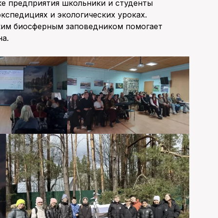
е предприятия школьники и студенты
экспедициях и экологических уроках.
ким биосферным заповедником помогает
на.