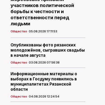
участников политической
борьбы к честности и
ответственности перед
людьми
Общество
05.08.2026 17:11:53
Опубликованы фото рязанских
молодожёнов, сыгравших свадьбы
в начале августа
Общество
03.08.2026 07:56:38
Информационные материалы о
выборах в Госдуму появились в
муниципалитетах Рязанской
области
Общество
04.08.2026 12:24:54