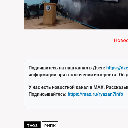
Ново
Подпишитесь на наш канал в Дзен:
https://dz
информации при отключении интернета. Он д
У нас есть новостной канал в MAX. Рассказы
Подписывайтесь:
https://max.ru/ryazan7info
TAGS
РНПК