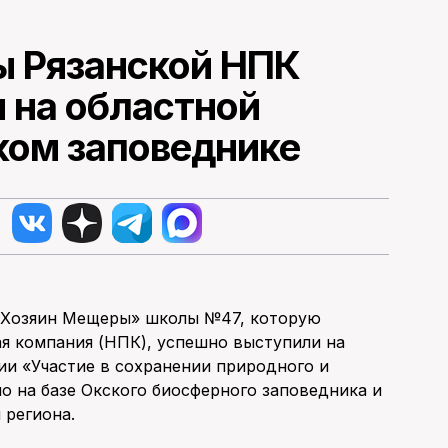
 Рязанской НПК
 на областной
ком заповеднике
«Хозяин Мещеры» школы №47, которую
я компания (НПК), успешно выступили на
ии «Участие в сохранении природного и
о на базе Окского биосферного заповедника и
 региона.