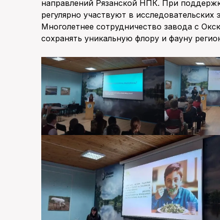
направлений Рязанской НПК. При поддержк
регулярно участвуют в исследовательских 
Многолетнее сотрудничество завода с Окс
сохранять уникальную флору и фауну регио