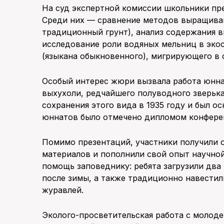
На суд экспертной комиссии школьники пре
Среди них — сравнение методов выращиван
традиционный грунт), анализ содержания в
исследование роли водяных мельниц в эко
(языкана обыкновенного), мигрирующего в
Особый интерес жюри вызвала работа юнн
выхухоли, редчайшего полуводного зверька
сохранения этого вида в 1935 году и был о
юннатов было отмечено дипломом конфере
Помимо презентаций, участники получили 
материалов и пополнили свой опыт научно
помощь заповеднику: ребята загрузили два
после зимы, а также традиционно навести
журавлей.
Эколого-просветительская работа с молод