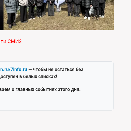
сти СМИ2
en.ru/7info.ru
— чтобы не остаться без
оступен в белых списках!
ваем о главных событиях этого дня.