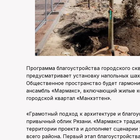
Программа благоустройства городского ск
предусматривает установку напольных шахм
Общественное пространство будет гармони
ансамбль «Мармакс», включающий жилые к
городской квартал «Манхэттен».
«Грамотный подход к архитектуре и благоу
привычный облик Рязани. «Мармакс» тради
территории проекта и дополняет сценарии 
всего района. Первый этап благоустройств