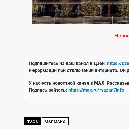
Ново
Подпишитесь на наш канал в Дзен:
https://dz
информации при отключении интернета. Он д
У нас есть новостной канал в MAX. Рассказы
Подписывайтесь:
https://max.ru/ryazan7info
TAGS
МАРМАКС