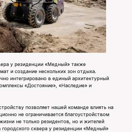
вера у резиденции «Медный» также
ат и создание нескольких зон отдыха.
чно интегрировано в единый архитектурный
омплексы «Достояние», «Наследие» и
стройству позволяет нашей команде влиять на
ционно не ограничивается благоустройством
жизни не только резидентов, но и жителей
а городского сквера у резиденции «Медный»