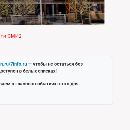
сти СМИ2
en.ru/7info.ru
— чтобы не остаться без
оступен в белых списках!
ваем о главных событиях этого дня.