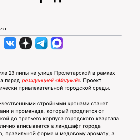
hc2T
ла 23 липы на улице Пролетарской в рамках
ра перед
резиденцией «Медный»
. Проект
ически привлекательной городской среды.
еличественными стройными кронами станет
ани и променада, который продлится от
кой до третьего корпуса городского квартала
тлично вписывается в ландшафт города
ю, правильной форме и медовому аромату, а