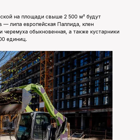
ской на площади свыше 2 500 м² будут
 — липа европейская Паллида, клен
 и черемуха обыкновенная, а также кустарники
000 единиц.