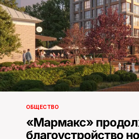
ОБЩЕСТВО
«Мармакс» продо
благоустройство но