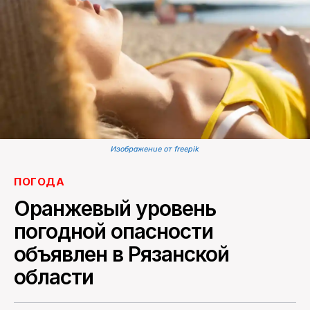
ПОИСК ПО САЙТУ
Изображение от freepik
ПОГОДА
Оранжевый уровень
погодной опасности
объявлен в Рязанской
области