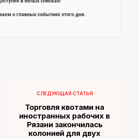
оступен в белых списках!
ваем о главных событиях этого дня.
СЛЕДУЮЩАЯ СТАТЬЯ
Торговля квотами на
иностранных рабочих в
Рязани закончилась
колонией для двух