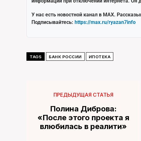
информации при отключении интернета. Он д
У нас есть новостной канал в MAX. Рассказы
Подписывайтесь:
https://max.ru/ryazan7info
TAGS
БАНК РОССИИ
ИПОТЕКА
ПРЕДЫДУЩАЯ СТАТЬЯ
Полина Диброва:
«После этого проекта я
влюбилась в реалити»