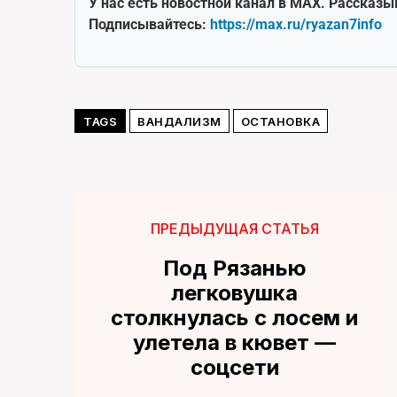
У нас есть новостной канал в MAX. Рассказы
Подписывайтесь:
https://max.ru/ryazan7info
TAGS
ВАНДАЛИЗМ
ОСТАНОВКА
ПРЕДЫДУЩАЯ СТАТЬЯ
Под Рязанью
легковушка
столкнулась с лосем и
улетела в кювет —
соцсети