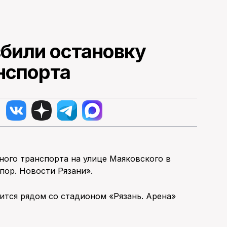
збили остановку
нспорта
ного транспорта на улице Маяковского в
опор. Новости Рязани».
ится рядом со стадионом «Рязань. Арена»