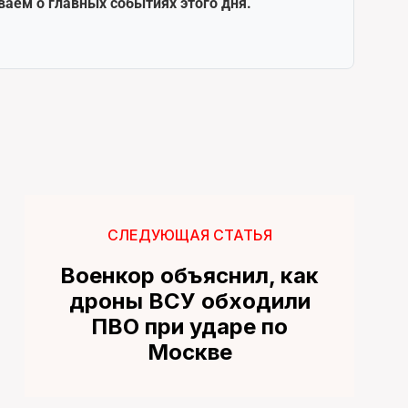
ваем о главных событиях этого дня.
СЛЕДУЮЩАЯ СТАТЬЯ
Военкор объяснил, как
дроны ВСУ обходили
ПВО при ударе по
Москве