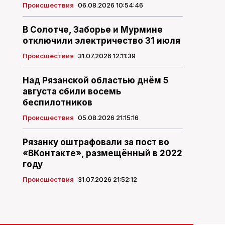
Происшествия
06.08.2026 10:54:46
В Солотче, Заборье и Мурмине
отключили электричество 31 июля
Происшествия
31.07.2026 12:11:39
Над Рязанской областью днём 5
августа сбили восемь
беспилотников
Происшествия
05.08.2026 21:15:16
Рязанку оштрафовали за пост во
«ВКонтакте», размещённый в 2022
году
Происшествия
31.07.2026 21:52:12