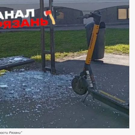
вости Рязани"