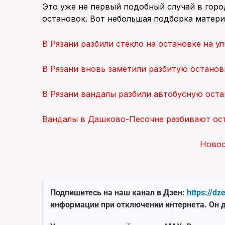
Это уже не первый подобный случай в горо
остановок. Вот небольшая подборка матери
В Рязани разбили стекло на остановке на у
В Рязани вновь заметили разбитую останов
В Рязани вандалы разбили автобусную ост
Вандалы в Дашково-Песочне разбивают ос
Ново
Подпишитесь на наш канал в Дзен:
https://dz
информации при отключении интернета. Он д