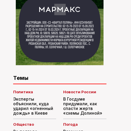
Темы
Политика
Новости России
Эксперты
В Госдуме
объяснили, куда
придумали, как
ударил «огненный
спасти жертв
дождь» в Киеве
«схемы Долиной»
Общество
Погода