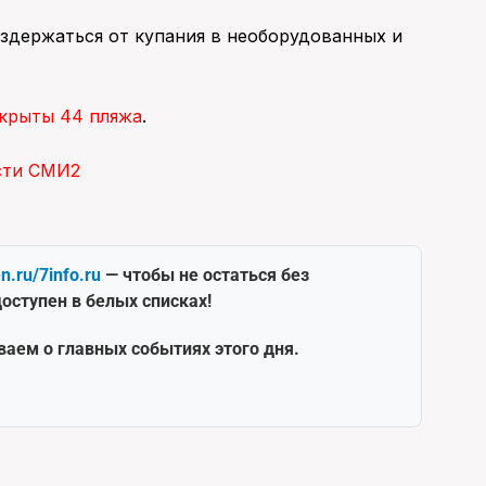
здержаться от купания в необорудованных и
ткрыты 44 пляжа
.
сти СМИ2
en.ru/7info.ru
— чтобы не остаться без
оступен в белых списках!
ваем о главных событиях этого дня.