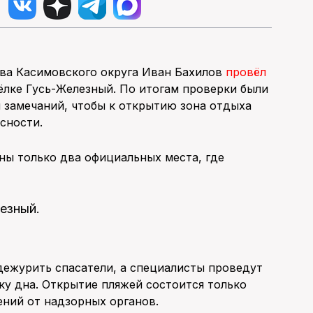
ава Касимовского округа Иван Бахилов
провёл
ёлке Гусь-Железный. По итогам проверки были
 замечаний, чтобы к открытию зона отдыха
сности.
аны только два официальных места, где
езный.
дежурить спасатели, а специалисты проведут
у дна. Открытие пляжей состоится только
ний от надзорных органов.