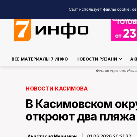
Сайт использует файлы cookie, се
РЕКЛАМА • GRE
ВСЕ МАТЕРИАЛЫ 7 ИНФО
НОВОСТИ РЯЗАНИ
АК
Фото со страницы Ивана
НОВОСТИ КАСИМОВА
В Касимовском окр
откроют два пляжа
01.06.2026 20:21:32
Анастасия Мериакри