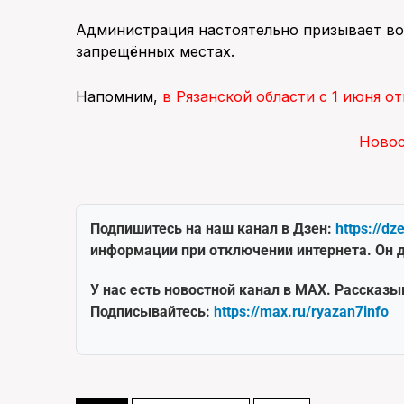
Администрация настоятельно призывает во
запрещённых местах.
Напомним,
в Рязанской области с 1 июня о
Ново
Подпишитесь на наш канал в Дзен:
https://dz
информации при отключении интернета. Он д
У нас есть новостной канал в MAX. Рассказы
Подписывайтесь:
https://max.ru/ryazan7info