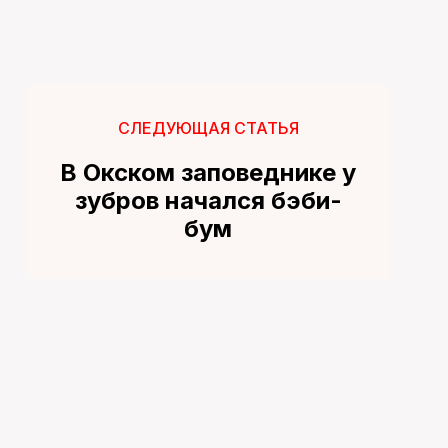
СЛЕДУЮЩАЯ СТАТЬЯ
В Окском заповеднике у
зубров начался бэби-
бум