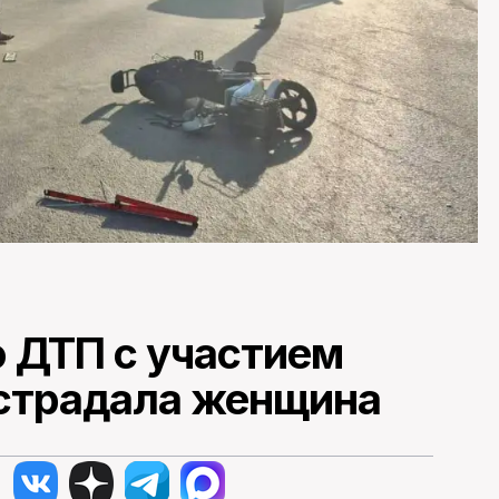
о ДТП с участием
страдала женщина