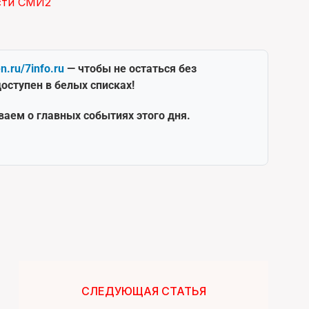
сти СМИ2
en.ru/7info.ru
— чтобы не остаться без
оступен в белых списках!
ваем о главных событиях этого дня.
СЛЕДУЮЩАЯ СТАТЬЯ