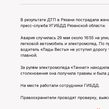
В результате ДТП в Рязани пострадала же
пресс-служба УГИБДД Рязанской области.
Авария случилась 29 мая около 16:55 на ул
легковой автомобиль и электромопед. По 
водитель «Лады Весты» не уступил дорогу
главной.
За рулём электромопеда «Таннат» находила
столкновения она получила травмы и была
На месте работали сотрудники ГИБДД.
Правоохранители проводят проверку, выяс