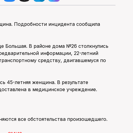
нщина. Подробности инцидента сообщила
ице Большая. В районе дома №26 столкнулись
предварительной информации, 22-летний
 транспортному средству, двигавшемуся по
сь 45-летняя женщина. В результате
 доставлена в медицинское учреждение.
няются все обстоятельства произошедшего.