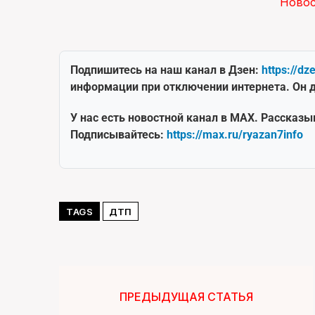
Ново
Подпишитесь на наш канал в Дзен:
https://dz
информации при отключении интернета. Он д
У нас есть новостной канал в MAX. Рассказы
Подписывайтесь:
https://max.ru/ryazan7info
TAGS
ДТП
ПРЕДЫДУЩАЯ СТАТЬЯ