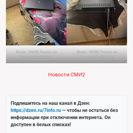
Фото: УМВД России по
Фото: УМВД России по
Рязанской области
Рязанской области
Новости СМИ2
Подпишитесь на наш канал в Дзен:
https://dzen.ru/7info.ru
— чтобы не остаться без
информации при отключении интернета. Он
доступен в белых списках!