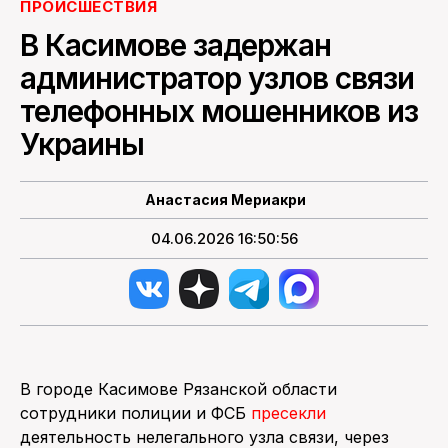
ПРОИСШЕСТВИЯ
В Касимове задержан
ПОИСК ПО САЙТУ
администратор узлов связи
телефонных мошенников из
Украины
Анастасия Мериакри
04.06.2026 16:50:56
В городе Касимове Рязанской области
сотрудники полиции и ФСБ
пресекли
деятельность нелегального узла связи, через