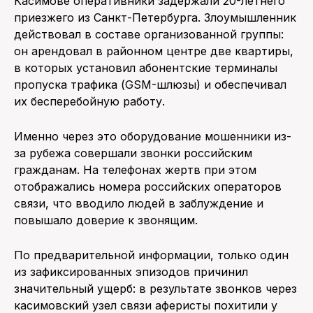
Касимове оперативники задержали 20-летнего
приезжего из Санкт-Петербурга. Злоумышленник
действовал в составе организованной группы:
он арендовал в районном центре две квартиры,
в которых установил абонентские терминалы
пропуска трафика (GSM-шлюзы) и обеспечивал
их бесперебойную работу.
Именно через это оборудование мошенники из-
за рубежа совершали звонки российским
гражданам. На телефонах жертв при этом
отображались номера российских операторов
связи, что вводило людей в заблуждение и
повышало доверие к звонящим.
По предварительной информации, только один
из зафиксированных эпизодов причинил
значительный ущерб: в результате звонков через
касимовский узел связи аферисты похитили у