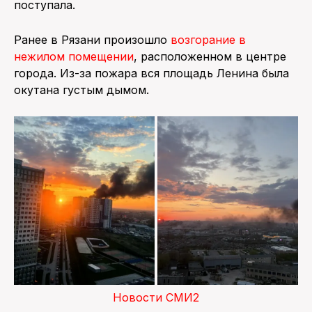
поступала.
Ранее в Рязани произошло
возгорание в
нежилом помещении
, расположенном в центре
города. Из-за пожара вся площадь Ленина была
окутана густым дымом.
Новости СМИ2