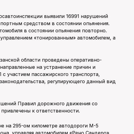
осавтоинспекции выявили 16991 нарушений
спортным средством в состоянии опьянения.
втомобиля в состоянии опьянения повторно.
с управлением «тонированным» автомобилем, а
язанской области проведены оперативно-
 направленные на устранение причин и
с участием пассажирского транспорта,
 законодательства, регулирующего данный вид
рушений Правил дорожного движения со
 привлечены к ответственности.
оне на 295-ом километре автодороги М-5
йона, управляя автомобилем «Рено Сандеро»,