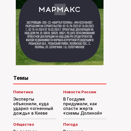
Темы
Политика
Новости России
Эксперты
В Госдуме
объяснили, куда
придумали, как
ударил «огненный
спасти жертв
дождь» в Киеве
«схемы Долиной»
Общество
Погода