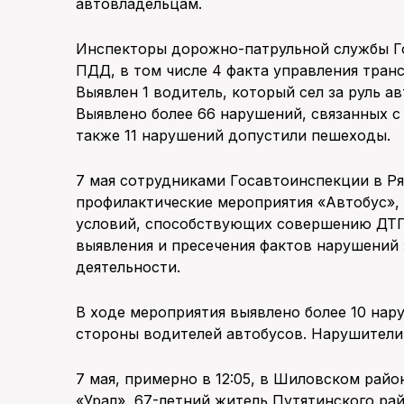
автовладельцам.
Инспекторы дорожно-патрульной службы Г
ПДД, в том числе 4 факта управления тран
Выявлен 1 водитель, который сел за руль а
Выявлено более 66 нарушений, связанных 
также 11 нарушений допустили пешеходы.
7 мая сотрудниками Госавтоинспекции в Р
профилактические мероприятия «Автобус»,
условий, способствующих совершению ДТП 
выявления и пресечения фактов нарушений
деятельности.
В ходе мероприятия выявлено более 10 на
стороны водителей автобусов. Нарушители
7 мая, примерно в 12:05, в Шиловском рай
«Урал», 67-летний житель Путятинского ра