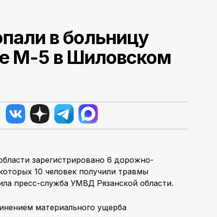
опали в больницу
се М-5 в Шиловском
области зарегистрировано 6 дорожно-
которых 10 человек получили травмы
ила пресс-служба УМВД Рязанской области.
чинением материального ущерба