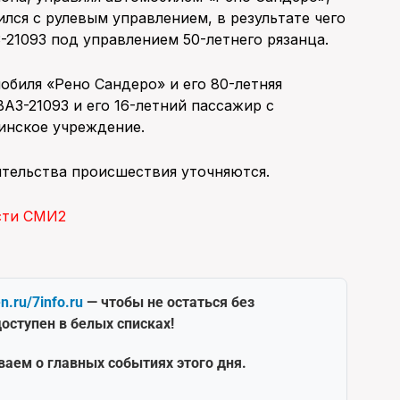
лся с рулевым управлением, в результате чего
21093 под управлением 50-летнего рязанца.
обиля «Рено Сандеро» и его 80-летняя
АЗ-21093 и его 16-летний пассажир с
инское учреждение.
ятельства происшествия уточняются.
сти СМИ2
en.ru/7info.ru
— чтобы не остаться без
оступен в белых списках!
ваем о главных событиях этого дня.