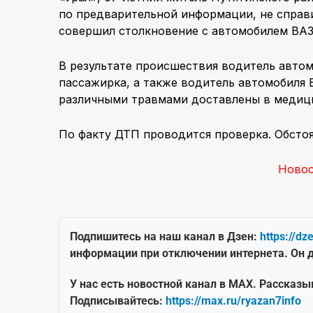
по предварительной информации, не справи
совершил столкновение с автомобилем ВАЗ-
В результате происшествия водитель автом
пассажирка, а также водитель автомобиля В
различными травмами доставлены в медиц
По факту ДТП проводится проверка. Обсто
Ново
Подпишитесь на наш канал в Дзен:
https://dz
информации при отключении интернета. Он д
У нас есть новостной канал в MAX. Рассказы
Подписывайтесь:
https://max.ru/ryazan7info