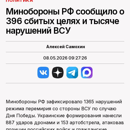
ПОЛИТИКА
Минобороны РФ сообщило о
ПОИСК ПО САЙТУ
396 сбитых целях и тысяче
нарушений ВСУ
Алексей Самохин
08.05.2026 09:27:26
Минобороны РФ зафиксировало 1365 нарушений
режима перемирия со стороны ВСУ по случаю
Дня Победы. Украинские формирования нанесли
887 ударов дронами и 153 артобстрела, атаковав
позиции российских войск и гражданские