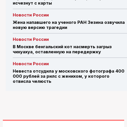
исчезнут с карты
Новости России
Жена напавшего на ученого РАН Зезина озвучила
новую версию трагедии
Новости России
В Москве бенгальский кот насмерть загрыз
чихуахуа, оставленную на передержку
Новости России
Невеста отсудила у московского фотографа 400
000 рублей за рилс с женихом, у которого
отвисла челюсть