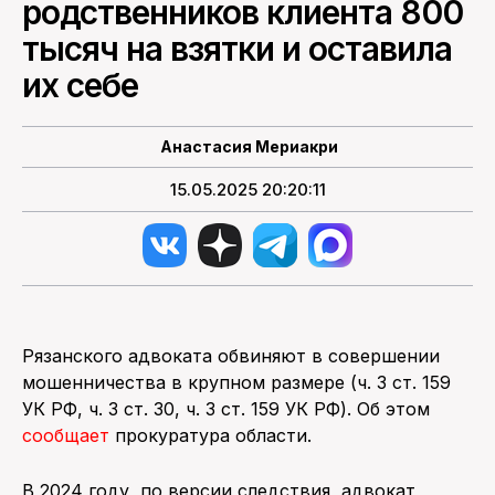
родственников клиента 800
тысяч на взятки и оставила
ПОИСК ПО САЙТУ
их себе
Анастасия Мериакри
15.05.2025 20:20:11
Рязанского адвоката обвиняют в совершении
мошенничества в крупном размере (ч. 3 ст. 159
УК РФ, ч. 3 ст. 30, ч. 3 ст. 159 УК РФ). Об этом
сообщает
прокуратура области.
В 2024 году, по версии следствия, адвокат