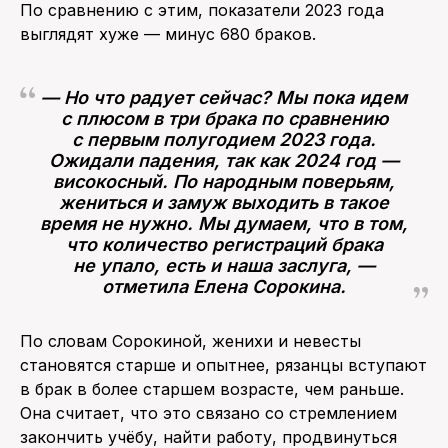
По сравнению с этим, показатели 2023 года
выглядят хуже — минус 680 браков.
— Но что радует сейчас? Мы пока идем
с плюсом в три брака по сравнению
с первым полугодием 2023 года.
Ожидали падения, так как 2024 год —
високосный. По народным поверьям,
жениться и замуж выходить в такое
время не нужно. Мы думаем, что в том,
что количество регистраций брака
не упало, есть и наша заслуга, —
отметила Елена Сорокина.
По словам Сорокиной, женихи и невесты
становятся старше и опытнее, рязанцы вступают
в брак в более старшем возрасте, чем раньше.
Она считает, что это связано со стремлением
закончить учёбу, найти работу, продвинуться