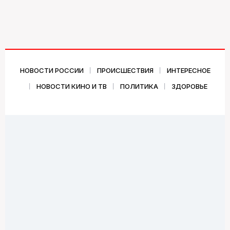
НОВОСТИ РОССИИ
ПРОИСШЕСТВИЯ
ИНТЕРЕСНОЕ
НОВОСТИ КИНО И ТВ
ПОЛИТИКА
ЗДОРОВЬЕ