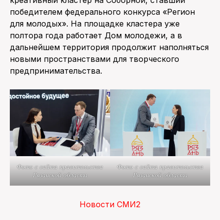
победителем федерального конкурса «Регион
для молодых». На площадке кластера уже
полтора года работает Дом молодежи, а в
дальнейшем территория продолжит наполняться
новыми пространствами для творческого
предпринимательства.
Фото с сайта правительства
Фото с сайта правительства
Рязанской области
Рязанской области
Новости СМИ2