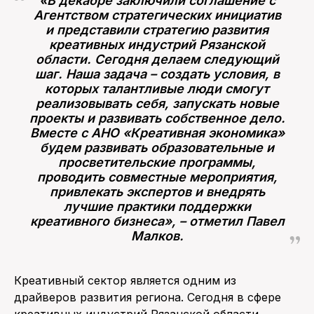
«В декабре заключили соглашение с
Агентством стратегических инициатив
и представили стратегию развития
креативных индустрий Рязанской
области. Сегодня делаем следующий
шаг. Наша задача – создать условия, в
которых талантливые люди смогут
реализовывать себя, запускать новые
проекты и развивать собственное дело.
Вместе с АНО «Креативная экономика»
будем развивать образовательные и
просветительские программы,
проводить совместные мероприятия,
привлекать экспертов и внедрять
лучшие практики поддержки
креативного бизнеса», – отметил Павел
Малков.
Креативный сектор является одним из
драйверов развития региона. Сегодня в сфере
креативных индустрий Рязанской области