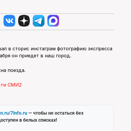
вал в сторис инстаграм фотографию экспресса
абря он приедет в наш город.
кна поезда.
сти СМИ2
en.ru/7info.ru
— чтобы не остаться без
оступен в белых списках!