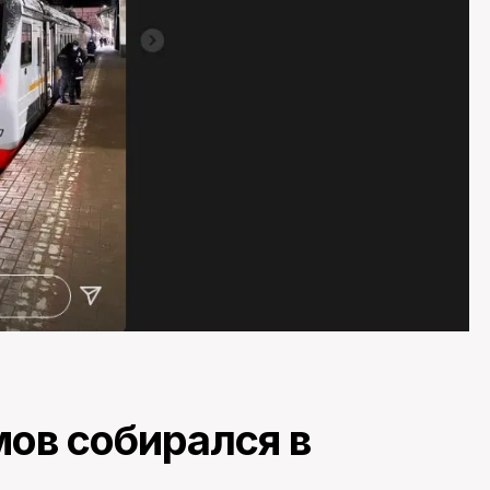
мов собирался в