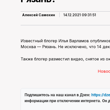
14.12.2021 09:31:51
Алексей Самохин
Известный блогер Илья Варламов опублико
Москва — Рязань. Не исключено, что 14 дек
Также блогер разместил видео, снятое из о
Ново
Подпишитесь на наш канал в Дзен:
https://dz
информации при отключении интернета. Он д