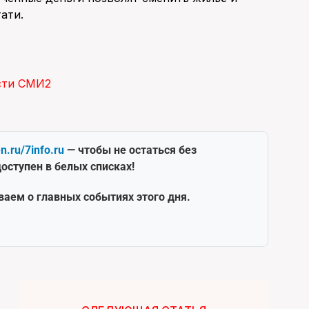
ати.
сти СМИ2
en.ru/7info.ru
— чтобы не остаться без
оступен в белых списках!
ваем о главных событиях этого дня.