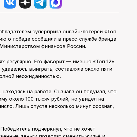
обладателем суперприза онлайн-лотереи «Топ
цию о победе сообщили в пресс-службе бренда
 Министерством финансов России.
ях регулярно. Его фаворит — именно «Топ 12».
 удавалось выиграть, составляла около пяти
 полной неожиданностью.
находясь на работе. Сначала он подумал, что
му около 100 тысяч рублей, но увидел на
число. Лишь спустя несколько минут осознал,
 Победитель подчеркнул, что не хочет
ченные деньги позволят сменить жильё и