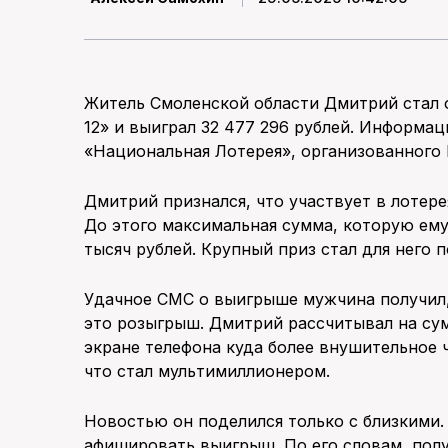
Житель Смоленской области Дмитрий стал 
12» и выиграл 32 477 296 рублей. Информа
«Национальная Лотерея», организованного
Дмитрий признался, что участвует в лотере
До этого максимальная сумма, которую ему
тысяч рублей. Крупный приз стал для него
Удачное СМС о выигрыше мужчина получил, 
это розыгрыш. Дмитрий рассчитывал на сум
экране телефона куда более внушительное 
что стал мультимиллионером.
Новостью он поделился только с близкими.
афишировать выигрыш. По его словам, полу