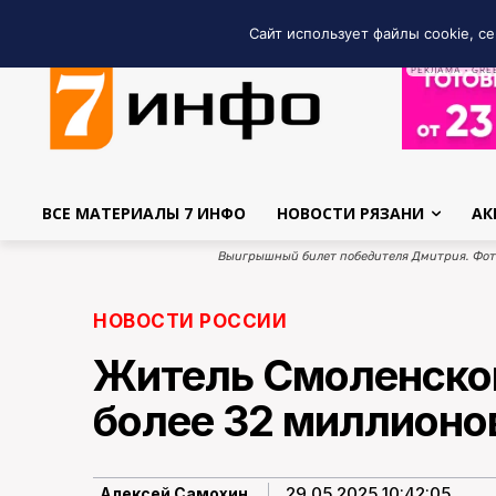
Сайт использует файлы cookie, се
РЕКЛАМА • GRE
ВСЕ МАТЕРИАЛЫ 7 ИНФО
НОВОСТИ РЯЗАНИ
АК
Выигрышный билет победителя Дмитрия. Фот
НОВОСТИ РОССИИ
Житель Смоленской
более 32 миллионо
29.05.2025 10:42:05
Алексей Самохин