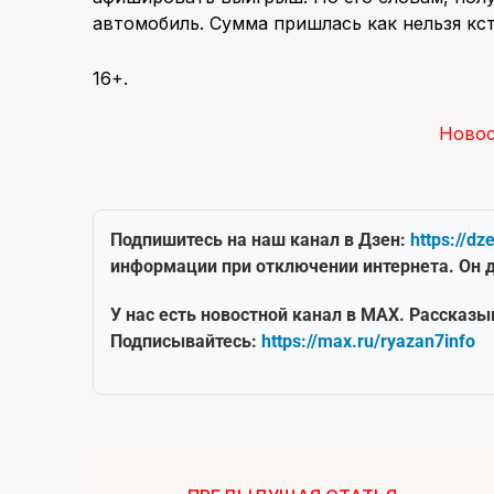
автомобиль. Сумма пришлась как нельзя кст
16+.
Ново
Подпишитесь на наш канал в Дзен:
https://dz
информации при отключении интернета. Он д
У нас есть новостной канал в MAX. Рассказы
Подписывайтесь:
https://max.ru/ryazan7info