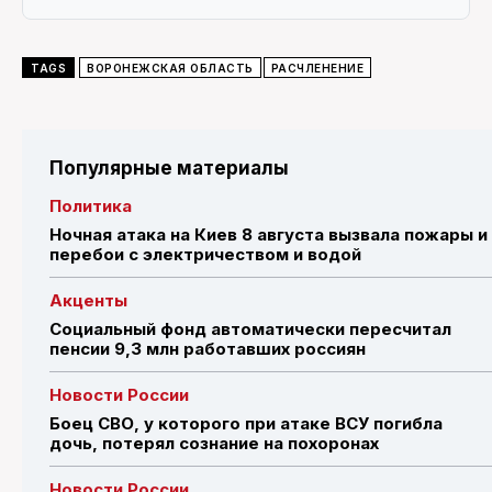
TAGS
ВОРОНЕЖСКАЯ ОБЛАСТЬ
РАСЧЛЕНЕНИЕ
Популярные материалы
Политика
Ночная атака на Киев 8 августа вызвала пожары и
перебои с электричеством и водой
Акценты
Социальный фонд автоматически пересчитал
пенсии 9,3 млн работавших россиян
Новости России
Боец СВО, у которого при атаке ВСУ погибла
дочь, потерял сознание на похоронах
Новости России