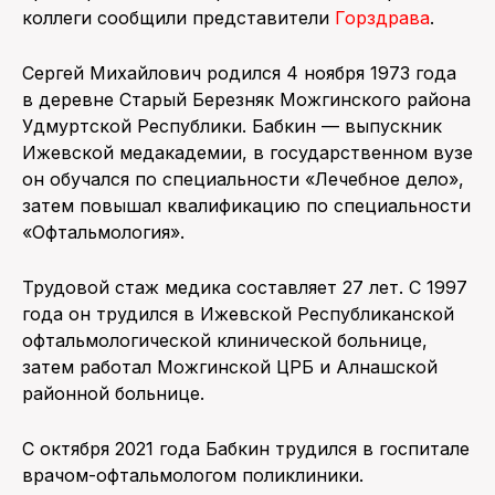
коллеги сообщили представители
Горздрава
.
Сергей Михайлович родился 4 ноября 1973 года
в деревне Старый Березняк Можгинского района
Удмуртской Республики. Бабкин — выпускник
Ижевской медакадемии, в государственном вузе
он обучался по специальности «Лечебное дело»,
затем повышал квалификацию по специальности
«Офтальмология».
Трудовой стаж медика составляет 27 лет. С 1997
года он трудился в Ижевской Республиканской
офтальмологической клинической больнице,
затем работал Можгинской ЦРБ и Алнашской
районной больнице.
С октября 2021 года Бабкин трудился в госпитале
врачом-офтальмологом поликлиники.