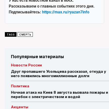
У нас есть новостной канал в MAX.
Рассказываем о главных событиях этого дня.
Подписывайтесь:
https://max.ru/ryazan7info
TAGS
СМЕРТЬ
Популярные материалы
Новости России
Друг пропавшего Усольцева рассказал, откуда у
него появились многомиллионные долги
Политика
Ночная атака на Киев 8 августа вызвала пожары и
перебои с электричеством и водой
Акценты