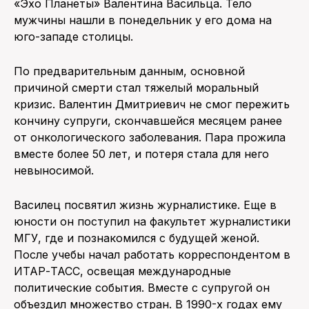
«Эхо Планеты» Валентина Васильца. Тело
мужчины нашли в понедельник у его дома на
юго-западе столицы.
По предварительным данным, основной
причиной смерти стал тяжелый моральный
кризис. Валентин Дмитриевич не смог пережить
кончину супруги, скончавшейся месяцем ранее
от онкологического заболевания. Пара прожила
вместе более 50 лет, и потеря стала для него
невыносимой.
Василец посвятил жизнь журналистике. Еще в
юности он поступил на факультет журналистики
МГУ, где и познакомился с будущей женой.
После учебы начал работать корреспондентом в
ИТАР-ТАСС, освещая международные
политические события. Вместе с супругой он
объездил множество стран. В 1990-х годах ему