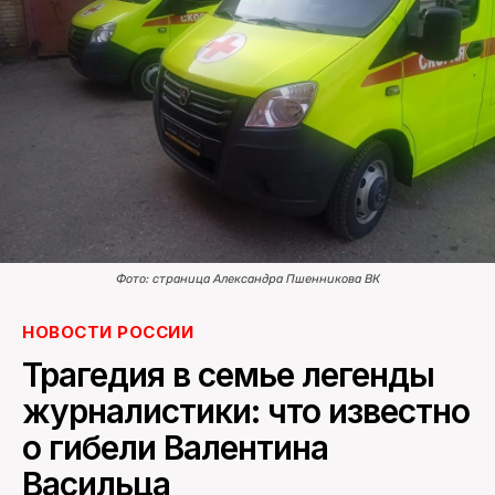
ПОИСК ПО САЙТУ
Фото: страница Александра Пшенникова ВК
НОВОСТИ РОССИИ
Трагедия в семье легенды
журналистики: что известно
о гибели Валентина
Васильца