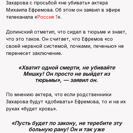
Захарова с просьбой «не убивать» актера
Михаила Ефремова. Об этом он заявил в эфире
ПОИСК ПО САЙТУ
телеканала «
Россия 1
».
Долинский отметил, что сидел в тюрьме и знает,
что это такое. Он считает, что Ефремов «со
своей нервной системой, почками, печенью» не
перенесет заключение.
«Хватит одной смерти, не убивайте
Мишку! Он просто не выйдет из
тюрьмы», — заявил он.
По мнению актера, что если родственники
Захарова будут «добивать» Ефремова, то и на их
руках «будет кровь».
«Пусть будет по закону, не теребите эту
больную рану! Он и так уже