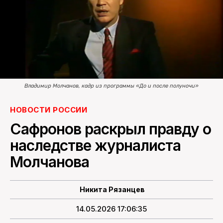
ПОИСК ПО САЙТУ
Владимир Молчанов, кадр из программы «До и после полуночи»
НОВОСТИ РОССИИ
Сафронов раскрыл правду о
наследстве журналиста
Молчанова
Никита Рязанцев
14.05.2026 17:06:35