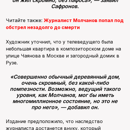
он жил скромно, без пафоса», — заявил
Сафронов.
Читайте также:
Журналист Молчанов попал под
обстрел незадолго до смерти
Художник уточнил, что у телеведущего была
небольшая квартира в композиторском доме на
улице Чаянова в Москве и загородный домик в
Рузе.
«Совершенно обычный деревянный дом,
очень скромный, без какой-либо
помпезности. Возможно, ведущий такого
уровня, как Молчанов, мог бы иметь
многомиллионное состояние, но это не
про него», — добавил он.
Издание предположило, что наследство
журналиста достанется внуку, который