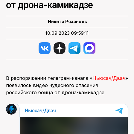
от дрона-камикадзе
ПОИСК ПО САЙТУ
Никита Рязанцев
10.09.2023 09:59:11
В распоряжении телеграм-канала «
Ньюсач/Двач
»
появилось видео чудесного спасения
российского бойца от дрона-камикадзе.