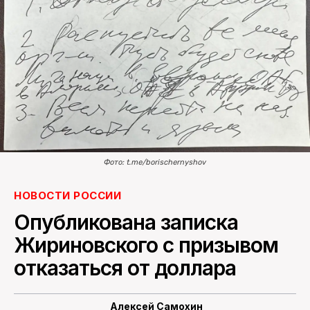
ПОИСК ПО САЙТУ
Фото: t.me/borischernyshov
НОВОСТИ РОССИИ
Опубликована записка
Жириновского с призывом
отказаться от доллара
Алексей Самохин