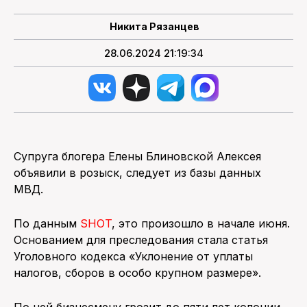
Никита Рязанцев
ПОИСК ПО САЙТУ
28.06.2024 21:19:34
Супруга блогера Елены Блиновской Алексея
объявили в розыск, следует из базы данных
МВД.
По данным
SHOT
, это произошло в начале июня.
Основанием для преследования стала статья
Уголовного кодекса «Уклонение от уплаты
налогов, сборов в особо крупном размере».
По ней бизнесмену грозит до пяти лет колонии.