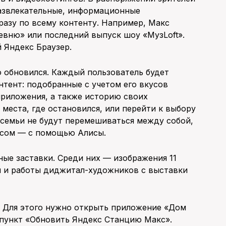
 развлекательные, информационные
разу по всему контенту. Например, Макс
евню» или последний выпуск шоу «МузLoft».
 Яндекс Браузер.
 обновился. Каждый пользователь будет
нтент: подобранные с учетом его вкусов
приложения, а также историю своих
места, где остановился, или перейти к выбору
 семьи не будут перемешиваться между собой,
осом — с помощью Алисы.
ые заставки. Среди них — изображения 11
и и работы диджитал-художников с выставки
. Для этого нужно открыть приложение «Дом
 пункт «Обновить Яндекс Станцию Макс».