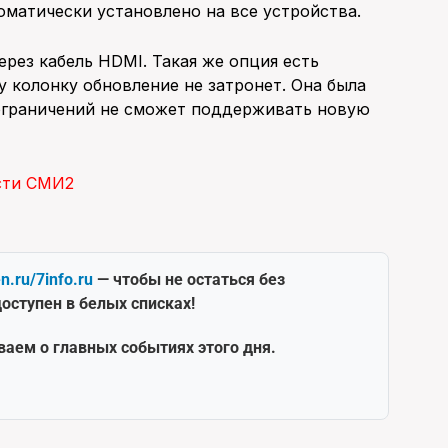
матически установлено на все устройства.
рез кабель HDMI. Такая же опция есть
у колонку обновление не затронет. Она была
 ограничений не сможет поддерживать новую
сти СМИ2
en.ru/7info.ru
— чтобы не остаться без
оступен в белых списках!
ваем о главных событиях этого дня.