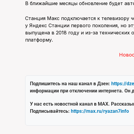
В ближайшие месяцы обновление будет авто
Станция Макс подключается к телевизору че
у Яндекс Станции первого поколения, но эт
выпущена в 2018 году и из-за технических
платформу.
Ново
Подпишитесь на наш канал в Дзен:
https://dz
информации при отключении интернета. Он д
У нас есть новостной канал в MAX. Рассказы
Подписывайтесь:
https://max.ru/ryazan7info