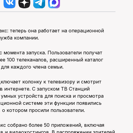
кс: теперь она работает на операционной
лужба компании.
с момента запуска. Пользователи получат
ее 100 телеканалов, расширенный каталог
для каждого члена семьи.
дключает колонку к телевизору и смотрит
в интернете. C запуском ТВ Станций
умных устройств для поиска и просмотра
ационной системе эти функции появились
 о котором просили пользователи.
кс собрано более 50 приложений, включая
в и видеохостингов. В распоряжении зрителей