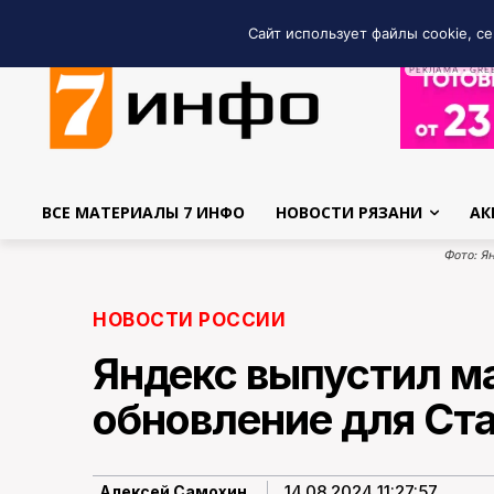
Сайт использует файлы cookie, се
РЕКЛАМА • GRE
ВСЕ МАТЕРИАЛЫ 7 ИНФО
НОВОСТИ РЯЗАНИ
АК
Фото: Я
НОВОСТИ РОССИИ
Яндекс выпустил м
обновление для Ст
14.08.2024 11:27:57
Алексей Самохин