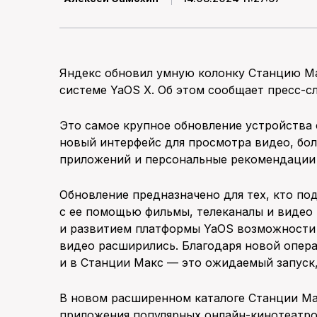
Яндекс обновил умную колонку Станцию Ма
системе YaOS X. Об этом сообщает пресс-с
Это самое крупное обновление устройства 
новый интерфейс для просмотра видео, бол
приложений и персональные рекомендации 
Обновление предназначено для тех, кто по
с ее помощью фильмы, телеканалы и видео 
и развитием платформы YaOS возможности 
видео расширились. Благодаря новой опер
и в Станции Макс — это ожидаемый запуск,
В новом расширенном каталоге Станции Ма
приложения популярных онлайн-кинотеатро