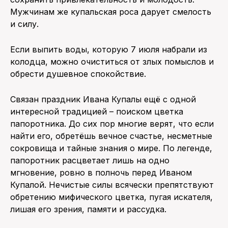
Мужчинам же купальская роса дарует смелость
и силу.
Если выпить воды, которую 7 июля набрали из
колодца, можно очиститься от злых помыслов и
обрести душевное спокойствие.
Связан праздник Ивана Купалы ещё с одной
интересной традицией – поиском цветка
папоротника. До сих пор многие верят, что если
найти его, обретёшь вечное счастье, несметные
сокровища и тайные знания о мире. По легенде,
папоротник расцветает лишь на одно
мгновение, ровно в полночь перед Иваном
Купалой. Нечистые силы всячески препятствуют
обретению мифического цветка, пугая искателя,
лишая его зрения, памяти и рассудка.