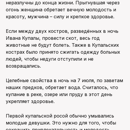
неразлучны до конца жизни. Прыгнувшая через
огонь женщина обретает вечную молодость и
красоту, мужчина – силу и крепкое здоровье.
Если между двух костров, разведённых в ночь
Ивана Купалы, провести скот, весь год
животные не будут болеть. Также в Купальских
кострах было принято сжигать одежду больных
людей, чтобы недуги отступили и не
возвращались.
Целебные свойства в ночь на 7 июля, по заветам
наших предков, обретает вода. Считалось, что
купание в реке, озере или пруду в этот день
укрепляет здоровье.
Первой купальской росой обычно умывались
молодые девушки. Это нужно для того, чтобы
сохранить привлекательность и молодость.