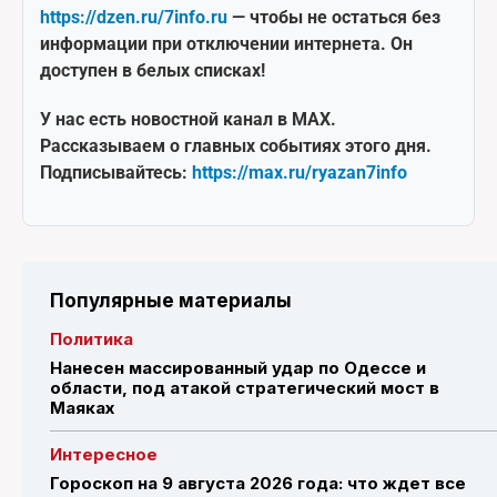
https://dzen.ru/7info.ru
— чтобы не остаться без
информации при отключении интернета. Он
доступен в белых списках!
У нас есть новостной канал в MAX.
Рассказываем о главных событиях этого дня.
Подписывайтесь:
https://max.ru/ryazan7info
Популярные материалы
Политика
Нанесен массированный удар по Одессе и
области, под атакой стратегический мост в
Маяках
Интересное
Гороскоп на 9 августа 2026 года: что ждет все