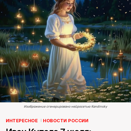
ПОИСК ПО САЙТУ
Изображение сгенерировано нейросетью Kandinsky
ИНТЕРЕСНОЕ
НОВОСТИ РОССИИ