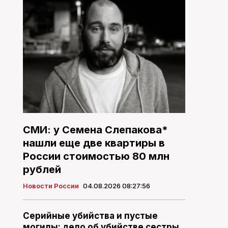
СМИ: у Семена Слепакова*
нашли еще две квартиры в
России стоимостью 80 млн
рублей
Новости России
04.08.2026 08:27:56
Серийные убийства и пустые
могилы: дело об убийстве сестры