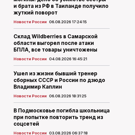
и брата из РФ в Таиланде получило
жуткий поворот
Новости России
06.08.2026 17:24:15
Склад Wildberries в Самарской
области выгорел после атаки
БПЛА, все товары уничтожены
Новости России
04.08.2026 16:45:21
Ушел из жизни бывший тренер
сборных СССР и России по дзюдо
Владимир Каплин
Новости России
06.08.2026 18:31:25
В Подмосковье погибла школьница
при попытке повторить тренд из
соцсетей
Новости России
03.08.2026 06:37:18