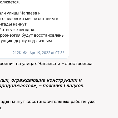
роения на улицах Чапаева и Новостроевка.
рыши, ограждающие конструкции и
родолжается», – пояснил Гладков.
гады начнут восстановительные работы уже
.