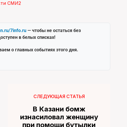
сти СМИ2
en.ru/7info.ru
— чтобы не остаться без
оступен в белых списках!
ваем о главных событиях этого дня.
СЛЕДУЮЩАЯ СТАТЬЯ
В Казани бомж
изнасиловал женщину
при помощи бутылки