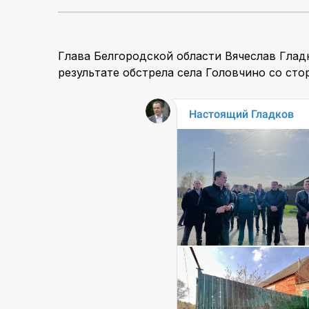
Глава Белгородской области Вячеслав Глад
результате обстрела села Головчино со ст