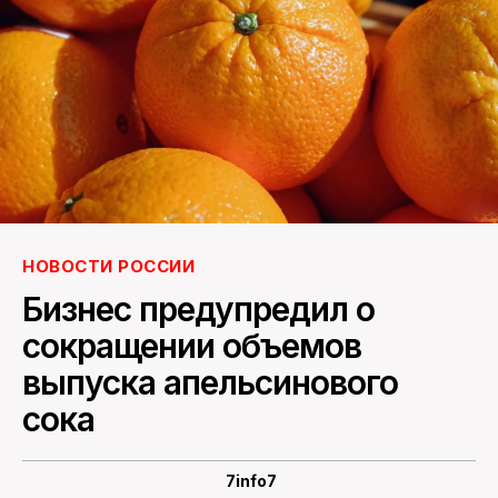
ПОИСК ПО САЙТУ
НОВОСТИ РОССИИ
Бизнес предупредил о
сокращении объемов
выпуска апельсинового
сока
7info7