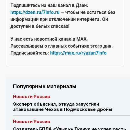
Подпишитесь на наш канал в Дзен:
https://dzen.ru/7info.ru
— чтобы не остаться без
информации при отключении интернета. Он
доступен в белых списках!
У нас есть новостной канал в MAX.
Рассказываем о главных событиях этого дня.
Подписывайтесь:
https://max.ru/ryazan7info
Популярные материалы
Новости России
Эксперт объяснил, откуда запустили
атаковавшие Чехов в Подмосковье дроны
Новости России
Создатель БПЛА «Упырь» Ткачук не успел сесть