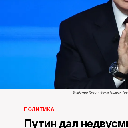
Владимир Путин. Фото: Михаил Тере
ПОЛИТИКА
Путин дал недвусм