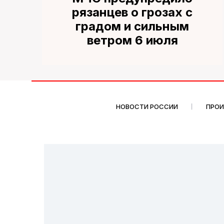
рязанцев о грозах с
градом и сильным
ветром 6 июля
НОВОСТИ РОССИИ
ПРО