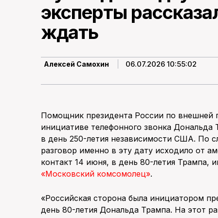
эксперты рассказал
ждать
06.07.2026 10:55:02
Алексей Самохин
Помощник президента России по внешней п
инициативе телефонного звонка Дональда 
в день 250-летия независимости США. По 
разговор именно в эту дату исходило от а
контакт 14 июня, в день 80-летия Трампа,
«Московский комсомолец»
.
«Российская сторона была инициатором пре
день 80-летия Дональда Трампа. На этот р