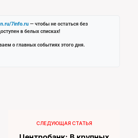
en.ru/7info.ru
— чтобы не остаться без
оступен в белых списках!
ваем о главных событиях этого дня.
СЛЕДУЮЩАЯ СТАТЬЯ
Центробанк: В крупных