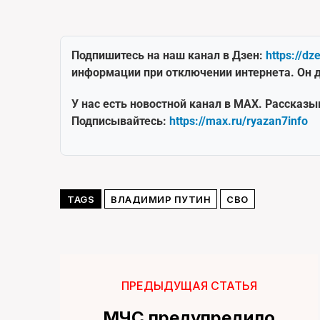
Подпишитесь на наш канал в Дзен:
https://dz
информации при отключении интернета. Он д
У нас есть новостной канал в MAX. Рассказы
Подписывайтесь:
https://max.ru/ryazan7info
TAGS
ВЛАДИМИР ПУТИН
СВО
ПРЕДЫДУЩАЯ СТАТЬЯ
МЧС предупредило