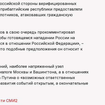
 российской стороны верифицированных
 прибалтийские республики предоставляли
илотников, атаковавших гражданскую
ков в свою очередь прокомментировал
кобы готовящемся нападении России на
тся в отношении Российской Федерации», –
 что подобные предположения он относит к
ний, наиболее напряженный узел
иалоге Москвы и Вашингтона, а в отношениях
а Путина о «возможных ответственных
развития событий открытым, а окончательные
сти СМИ2