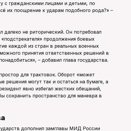
у с гражданскими лицами и детьми, по
сё их поощрение к ударам подобного рода?» –
л далеко не риторический. Он потребовал
 «подстрекателя» продолжения боевых
стие каждой из стран в реальных военных
зможного принятия ответственных решений в
понадобиться», – добавил глава государства.
ростор для трактовок. Оборот «может
е решения могут так и остаться на бумаге, а
резидент явно избегал жестких обещаний,
обы сохранить пространство для маневра в
ва
сударств дополнил замглавы МИД России