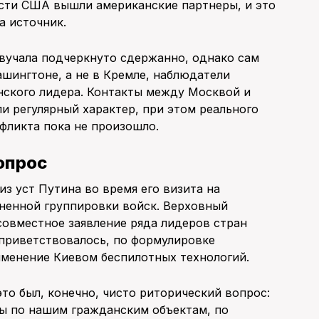
ости США вышли американские партнеры, и это
а источник.
учала подчеркнуто сдержанно, однако сам
ашингтоне, а не в Кремле, наблюдатели
нского лидера. Контакты между Москвой и
 регулярный характер, при этом реального
фликта пока не произошло.
вопрос
из уст Путина во время его визита на
ненной группировки войск. Верховный
овместное заявление ряда лидеров стран
 приветствовалось, по формулировке
именение Киевом беспилотных технологий.
это был, конечно, чисто риторический вопрос:
ары по нашим гражданским объектам, по