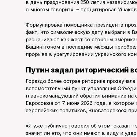
в день празднования 250-летия независим
о многом говорит», – процитировал Ушаков
Формулировка помощника президента прозв
факт, что символическую дату выбрали в В
расценивают как жест со стороны америка
Вашингтоном в последние месяцы приобрели
прорыва в урегулировании украинского кон
Путин задал риторический 
Гораздо более острая риторика прозвучала 
вспомогательный пункт управления Объеди
главнокомандующий обратил внимание на с
Евросоюза от 7 июня 2026 года, в котором
европейских политиков, «новаторское» пр
«Я уже публично говорил об этом, сказал – 
значит ли это, что они имеют в виду и уд