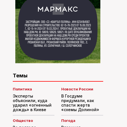
Темы
Политика
Новости России
Эксперты
В Госдуме
объяснили, куда
придумали, как
ударил «огненный
спасти жертв
дождь» в Киеве
«схемы Долиной»
Общество
Погода