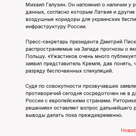
Михаил Галузин. Он напомнил о наличии у
данных, согласно которым Латвия и другие
воздушные коридоры для украинских бесп
инфраструктуру России.
Пресс-секретарь президента Дмитрий Пес
распространяемые на Западе прогнозы о я
Польшу. «Ужастиков очень много публикуе
заявил представитель Кремля, дав понять,
разряду беспочвенных спекуляций.
Судя по совокупности прозвучавших заявле
противоречий сегодня сосредоточен не в д
России с европейскими странами. Риторик
решениях» оставляет вопрос дальнейшего 
выводы делать пока преждевременно.
Ново