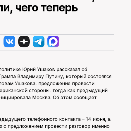
и, чего теперь
олитике Юрий Ушаков рассказал об
Трампа Владимиру Путину, который состоялся
словам Ушакова, предложение провести
мериканской стороны, тогда как предыдущий
 инициировала Москва. Об этом сообщает
дыдущего телефонного контакта – 14 июня, в
аз с предложением провести разговор именно