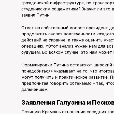
гражданской инфраструктуре, по транспорт
студенческим общежитиям? Значит ли это в
заявил Путин.
Ответ на собственный вопрос президент да
продолжить анализ вовлеченности каждого
действий на Украине, а также оценить уча
операциях. «Этот анализ нужен нам для во
будущем. Во всяком случае, это нам может 
Формулировки Путина оставляют широкий п
понадобиться» указывает на то, что итоговы
могут получить и практическое развитие. П
предпочитая говорить обтекаемо – так, чт
дальнейшем.
Заявления Галузина и Песко
Позицию Кремля в отношении соседних го