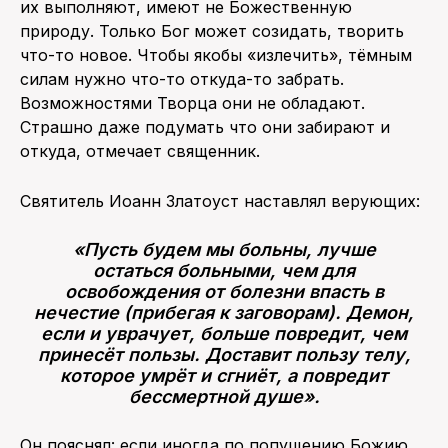
их выполняют, имеют не Божественную
природу. Только Бог может созидать, творить
что-то новое. Чтобы якобы «излечить», тёмным
силам нужно что-то откуда-то забрать.
Возможностями Творца они не обладают.
Страшно даже подумать что они забирают и
откуда, отмечает священник.
Святитель Иоанн Златоуст наставлял верующих:
«Пусть будем мы больны, лучше
остаться больными, чем для
освобождения от болезни впасть в
нечестие (прибегая к заговорам). Демон,
если и уврачует, больше повредит, чем
принесёт пользы. Доставит пользу телу,
которое умрёт и сгниёт, а повредит
бессмертной душе».
Он пояснял: если иногда по попущению Божию