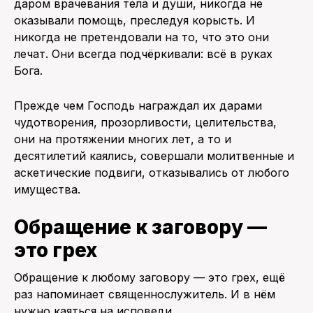
даром врачевания тела и души, никогда не
оказывали помощь, преследуя корысть. И
никогда не претендовали на то, что это они
лечат. Они всегда подчёркивали: всё в руках
Бога.
Прежде чем Господь награждал их дарами
чудотворения, прозорливости, целительства,
они на протяжении многих лет, а то и
десятилетий каялись, совершали молитвенные и
аскетические подвиги, отказывались от любого
имущества.
Обращение к заговору —
это грех
Обращение к любому заговору — это грех, ещё
раз напоминает священнослужитель. И в нём
нужно каяться на исповеди.