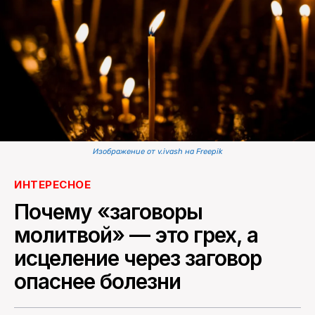
ПОИСК ПО САЙТУ
Изображение от v.ivash на Freepik
ИНТЕРЕСНОЕ
Почему «заговоры
молитвой» — это грех, а
исцеление через заговор
опаснее болезни