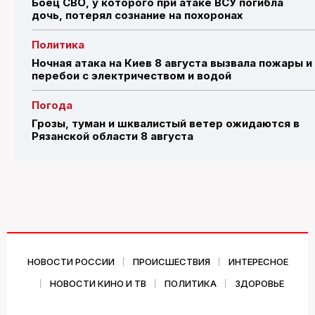
Боец СВО, у которого при атаке ВСУ погибла
дочь, потерял сознание на похоронах
Политика
Ночная атака на Киев 8 августа вызвала пожары и
перебои с электричеством и водой
Погода
Грозы, туман и шквалистый ветер ожидаются в
Рязанской области 8 августа
НОВОСТИ РОССИИ
ПРОИСШЕСТВИЯ
ИНТЕРЕСНОЕ
НОВОСТИ КИНО И ТВ
ПОЛИТИКА
ЗДОРОВЬЕ