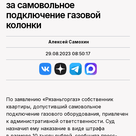
за самовольное
подключение газовой
ПОИСК ПО САЙТУ
колонки
Алексей Самохин
29.08.2023 08:50:17
По заявлению «Рязаньгоргаз» собственник
квартиры, допустивший самовольное
подключение газового оборудования, привлечен
к административной ответственности. Суд
назначил ему наказание в виде штрафа
в размере 10 тысяч рублей, сообщила пресс-