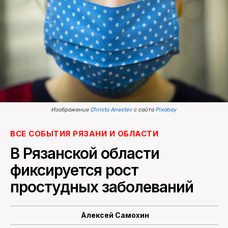
ПОИСК ПО САЙТУ
Изображение
Christo Anestev
с сайта
Pixabay
ВСЕ СОБЫТИЯ РЯЗАНИ И ОБЛАСТИ
В Рязанской области
фиксируется рост
простудных заболеваний
Алексей Самохин