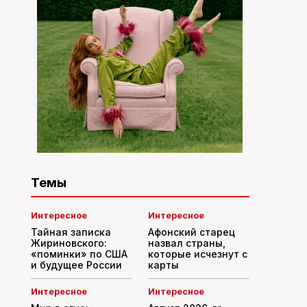
Темы
Интересное
Интересное
Тайная записка
Афонский старец
Жириновского:
назвал страны,
«поминки» по США
которые исчезнут с
и будущее России
карты
Интересное
Интересное