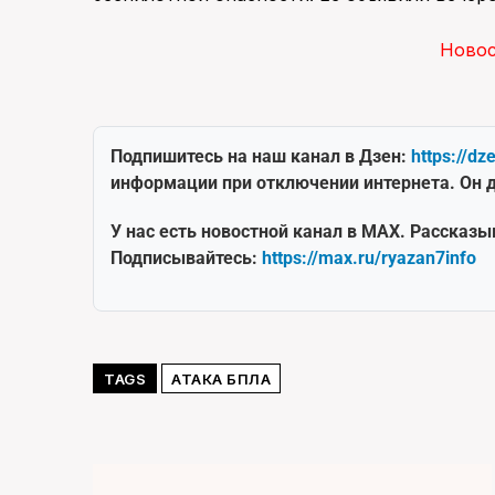
Ново
Подпишитесь на наш канал в Дзен:
https://dz
информации при отключении интернета. Он д
У нас есть новостной канал в MAX. Рассказы
Подписывайтесь:
https://max.ru/ryazan7info
TAGS
АТАКА БПЛА