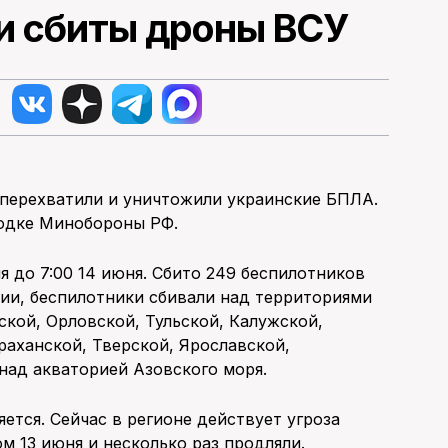
ти сбиты дроны ВСУ
и перехватили и уничтожили украинские БПЛА.
одке Минобороны РФ.
я до 7:00 14 июня. Сбито 249 беспилотников
нии, беспилотники сбивали над территориями
ской, Орловской, Тульской, Калужской,
раханской, Тверской, Ярославской,
над акваторией Азовского моря.
ется. Сейчас в регионе действует угроза
м 13 июня и несколько раз продляли.