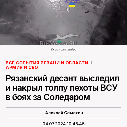
ПОИСК ПО САЙТУ
Скриншот видео
ВСЕ СОБЫТИЯ РЯЗАНИ И ОБЛАСТИ
АРМИЯ И СВО
Рязанский десант выследил
и накрыл толпу пехоты ВСУ
в боях за Соледаром
Алексей Самохин
04.07.2024 10:45:45