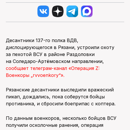
Десантники 137-го полка ВДВ,
дислоцирующегося в Рязани, устроили охоту
за пехотой ВСУ в районе Раздоловки
на Соледаро-Артёмовском направлении,
сообщает телеграм-канал «Операция Z:
Военкоры „rvvoenkory“».
Рязанские десантники выследили вражеский
пикап, дождались, пока соберутся бойцы
противника, и сбросили боеприпас с коптера.
По данным военкоров, несколько бойцов ВСУ
получили осколочные ранения, операция