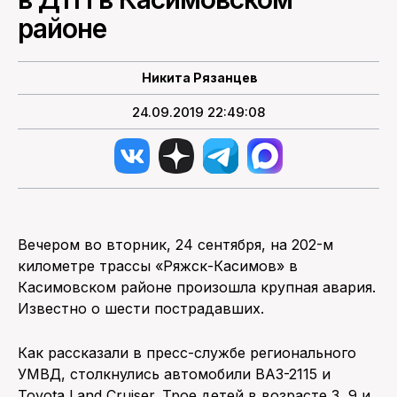
районе
ПОИСК ПО САЙТУ
Никита Рязанцев
24.09.2019 22:49:08
Вечером во вторник, 24 сентября, на 202-м
километре трассы «Ряжск-Касимов» в
Касимовском районе произошла крупная авария.
Известно о шести пострадавших.
Как рассказали в пресс-службе регионального
УМВД, столкнулись автомобили ВАЗ-2115 и
Toyota Land Cruiser. Трое детей в возрасте 3, 9 и