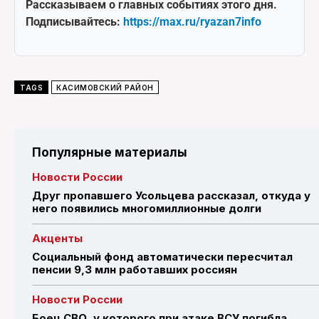
Рассказываем о главных событиях этого дня.
Подписывайтесь:
https://max.ru/ryazan7info
TAGS
КАСИМОВСКИЙ РАЙОН
Популярные материалы
Новости России
Друг пропавшего Усольцева рассказал, откуда у
него появились многомиллионные долги
Акценты
Социальный фонд автоматически пересчитал
пенсии 9,3 млн работавших россиян
Новости России
Боец СВО, у которого при атаке ВСУ погибла