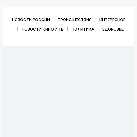
НОВОСТИ РОССИИ
ПРОИСШЕСТВИЯ
ИНТЕРЕСНОЕ
НОВОСТИ КИНО И ТВ
ПОЛИТИКА
ЗДОРОВЬЕ