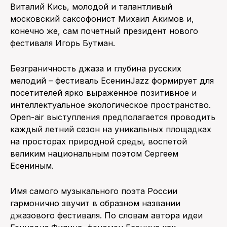
Виталий Кись, молодой и талантливый
московский саксофонист Михаил Акимов и,
конечно же, сам почетный президент нового
фестиваля Игорь Бутман.
Безграничность джаза и глубина русских
мелодий – фестиваль ЕсенинJazz формирует для
посетителей ярко выраженное позитивное и
интеллектуальное экологическое пространство.
Оpen-air выступления предполагается проводить
каждый летний сезон на уникальных площадках
на просторах природной среды, воспетой
великим национальным поэтом Сергеем
Есениным.
Имя самого музыкального поэта России
гармонично звучит в образном названии
джазового фестиваля. По словам автора идеи