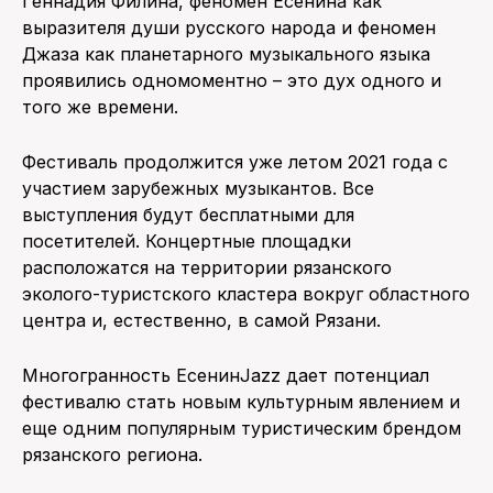
Геннадия Филина, феномен Есенина как
выразителя души русского народа и феномен
Джаза как планетарного музыкального языка
проявились одномоментно – это дух одного и
того же времени.
Фестиваль продолжится уже летом 2021 года с
участием зарубежных музыкантов. Все
выступления будут бесплатными для
посетителей. Концертные площадки
расположатся на территории рязанского
эколого-туристского кластера вокруг областного
центра и, естественно, в самой Рязани.
Многогранность ЕсенинJazz дает потенциал
фестивалю стать новым культурным явлением и
еще одним популярным туристическим брендом
рязанского региона.