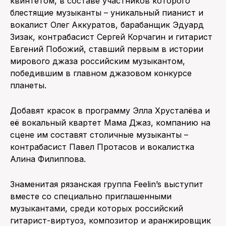
квинтетом, в составе участников которого
блестящие музыканты – уникальный пианист и
вокалист Олег Аккуратов, барабанщик Эдуард
Зизак, контрабасист Сергей Корчагин и гитарист
Евгений Побожий, ставший первым в истории
мирового джаза российским музыкантом,
победившим в главном джазовом конкурсе
планеты.
Добавят красок в программу Элла Хрусталёва и
её вокальный квартет Мама Джаз, компанию на
сцене им составят столичные музыканты –
контрабасист Павел Протасов и вокалистка
Алина Филиппова.
Знаменитая рязанская группа Feelin’s выступит
вместе со специально приглашенными
музыкантами, среди которых российский
гитарист-виртуоз, композитор и аранжировщик