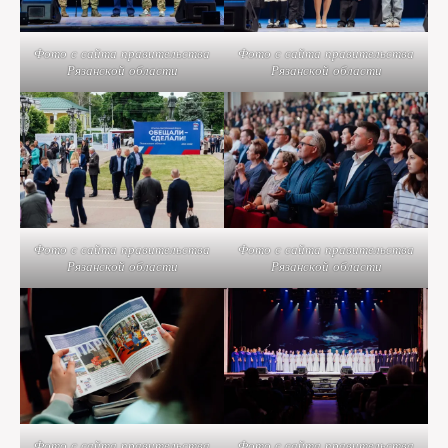
Фото с сайта правительства
Фото с сайта правительства
Рязанской области
Рязанской области
Фото с сайта правительства
Фото с сайта правительства
Рязанской области
Рязанской области
Фото с сайта правительства
Фото с сайта правительства