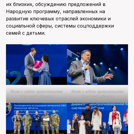
их близких, обсуждению предложений в
Народную программу, направленных на
развитие ключевых отраслей экономики и
социальной сферы, системы соцподдержки
семей с детьми.
Фото с сайта правительства
Фото с сайта правительства
Рязанской области
Рязанской области